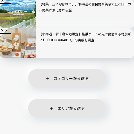
【特集「丘に呼ばれて」】北海道の富良野＆美瑛で丘とローカ
ル野菜に浄化される旅
【北海道・新千歳空港限定】搭乗ゲートの先で出会える特別ギ
フト「1st HOKKAIDO」の実態を調査
カテゴリーから選ぶ
エリアから選ぶ