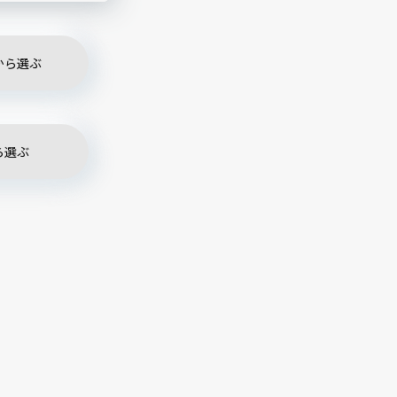
め涼メニューも
から選ぶ
ら選ぶ