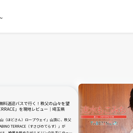
～
無料送迎バスで行く！秩父の山々を望
TERRACE」を現地レビュー｜埼玉県
山（ほどさん）ロープウェイ」山頂に、秩父
INO TERRACE（すさびのてらす）」が
るのは、絶景を眺めながらドリンク片手にゆった