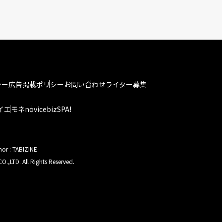
シー
広告掲載ポリシー
お問い合わせ
ライター募集
イエモネ
novice
bizSPA!
hor : TABIZINE
O.,LTD. All Rights Reserved.