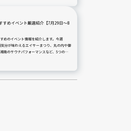
すめイベント厳選紹介【7月29日〜8
すめのイベント情報を紹介します。今週
で沖縄気分が味わえるエイサーまつり、丸の内や御
湘南のサウナパフォーマンスなど、5つのイ