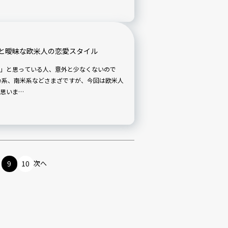
と曖昧な欧米人の恋愛スタイル
」と思っている人、意外と少なくないので
カ系、南米系などさまざですが、今回は欧米人
思いま…
9
10
次へ