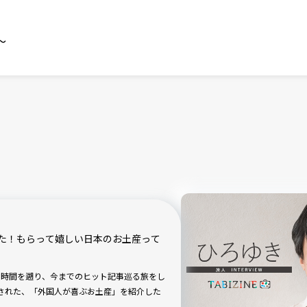
～
た！もらって嬉しい日本のお土産って
NEの時間を遡り、今までのヒット記事巡る旅をし
紹介された、「外国人が喜ぶお土産」を紹介した