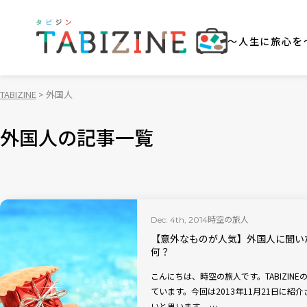
～人生に旅心を
TABIZINE
外国人
外国人の記事一覧
時空の旅人
Dec. 4th, 2014
【意外なものが人気】外国人に聞い
何？
こんにちは、時空の旅人です。TABIZI
ています。今回は2013年11月21日に
いと思います。 …