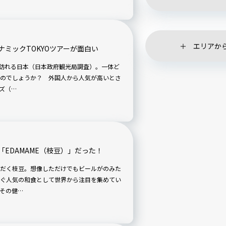
エリアか
ミックTOKYOツアーが面白い
が訪れる日本（日本政府観光局調査）。一体ど
のでしょうか？ 外国人から人気が高いとさ
ズ（…
EDAMAME（枝豆）」だった！
だく枝豆。想像しただけでもビールがのみた
ぐ人気の和食として世界から注目を集めてい
その健…