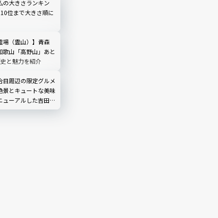
渋谷にオープン！人気
仏の大きさランキン
ら10位まで大きさ順に
霊場（霊山）】青森
和歌山「高野山」あと
歴史と魅力を紹介
合目周辺の限定グルメ
絶景とキュートな美味
ニューアルした吉田ル
ノ茶屋」にも寄ってみ