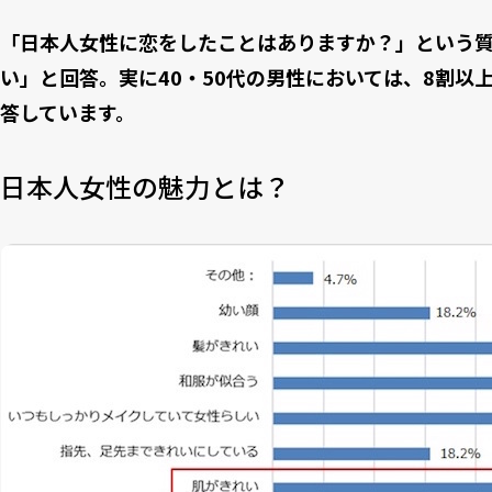
「日本人女性に恋をしたことはありますか？」という質問
い」と回答。実に40・50代の男性においては、8割以
答しています。
日本人女性の魅力とは？