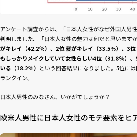
アンケート調査からは、「日本人女性がなぜ外国人男
判明しました。「日本人女性の魅力は何だと思います
がキレイ（42.2％）、2位 髪がキレイ（33.5%）、3
もしっかりメイクしていて女性らしい4位（31.8％）、
いる（18.2％）
という回答結果になりました。5位には
ランクイン。
日本人男性のみなさん、いかがでしょうか？
欧米人男性に日本人女性のモテ要素をヒ