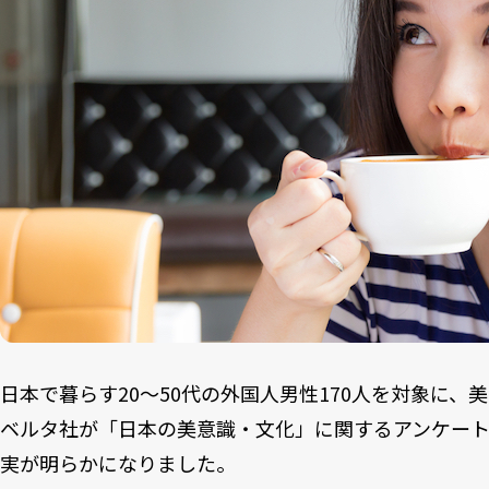
日本で暮らす20〜50代の外国人男性170人を対象に
ベルタ社が「日本の美意識・文化」に関するアンケー
実が明らかになりました。