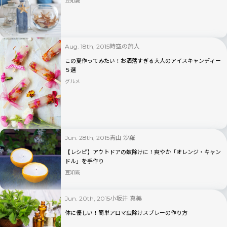
豆知識
時空の旅人
Aug. 18th, 2015
この夏作ってみたい！お洒落すぎる大人のアイスキャンディー
５選
グルメ
青山 沙羅
Jun. 28th, 2015
【レシピ】アウトドアの蚊除けに！爽やか「オレンジ・キャン
ドル」を手作り
豆知識
小坂井 真美
Jun. 20th, 2015
体に優しい！簡単アロマ虫除けスプレーの作り方