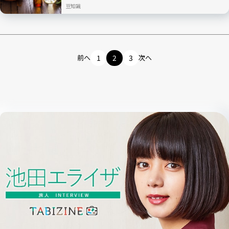
豆知識
前へ
1
2
3
次へ