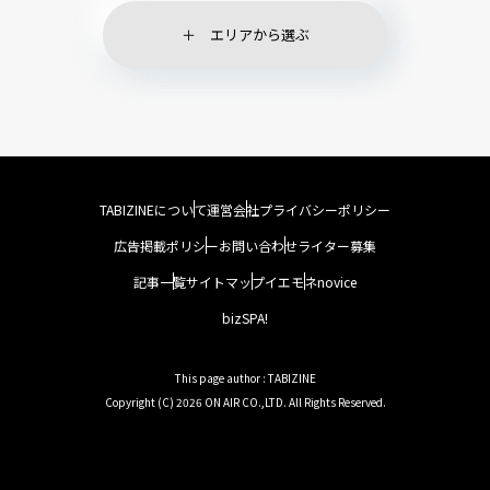
エリアから選ぶ
TABIZINEについて
運営会社
プライバシーポリシー
広告掲載ポリシー
お問い合わせ
ライター募集
記事一覧
サイトマップ
イエモネ
novice
bizSPA!
This page author : TABIZINE
Copyright (C) 2026 ON AIR CO.,LTD. All Rights Reserved.