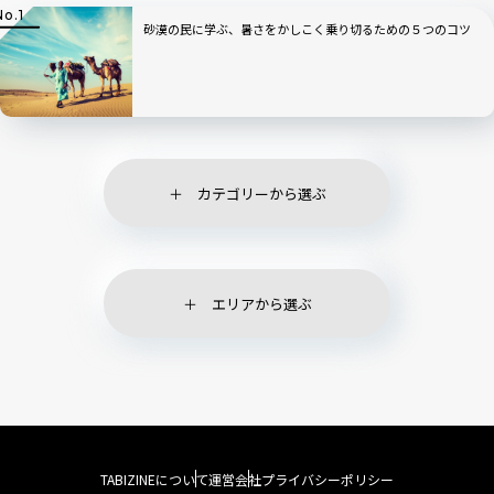
砂漠の民に学ぶ、暑さをかしこく乗り切るための５つのコツ
カテゴリーから選ぶ
エリアから選ぶ
TABIZINEについて
運営会社
プライバシーポリシー