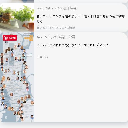
青山 沙羅
Mar. 24th, 2015
春、ガーデニングを始めよう！日陰・半日陰でも育つ花と植物
たち
北アメリカ
アメリカ
豆知識
青山 沙羅
Aug. 7th, 2014
Save
ミーハーといわれても知りたい！NYCセレブマップ
ニュース