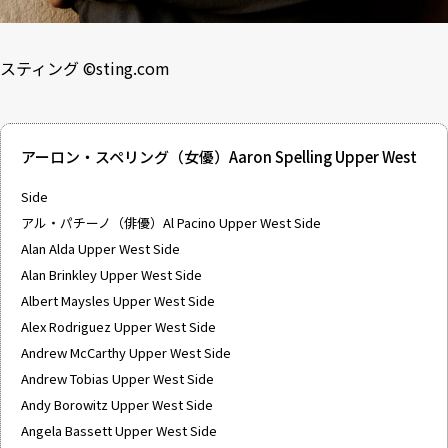
スティング ©
sting.com
アーロン・スペリング（女優）Aaron Spelling Upper West
Side
アル・パチーノ（俳優）Al Pacino Upper West Side
Alan Alda Upper West Side
Alan Brinkley Upper West Side
Albert Maysles Upper West Side
Alex Rodriguez Upper West Side
Andrew McCarthy Upper West Side
Andrew Tobias Upper West Side
Andy Borowitz Upper West Side
Angela Bassett Upper West Side