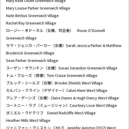
Mary Kate Olsen Greenwich Village
Mary Louise Parker Greenwich Village
Nate Berkus Greenwich Village
Rachel Ray Greenwich Village
ロージー・オドーネル（女優、司会者） Rosie O’Donnell
Greenwich Village
サラ・ジェシカ・パーカー（女優）Sarah Jessica Parker & Matthew
Broderick Greenwich Village
Sean Parker Greenwich Village
スーザン・サランドン（女優）Susan Sarandon Greenwich Village
トム・クルーズ（俳優）Tom Cruise Greenwich Village
ブルック・シールズ（女優）Brooke Shields West Village
カルバン・クライン（デザイナー）Calvin Klein West Village
クレア・デーンズ（女優）Claire Danes & Hugh Dancy West Village
コートニー・ラブ（ミュージシャン）Courtney Love West Village
ダニエル・ラドクリフ Daniel Radcliffe West Village
Heather Mills West Village
ジェニファー・アニストン（2012）Jennifer Aniston (2012) West