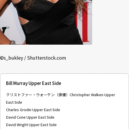
©
s_bukley
/
Shutterstock.com
Bill Murray Upper East Side
クリストファー・ウォーケン（俳優）Christopher Walken Upper
East Side
Charles Grodin Upper East Side
David Cone Upper East Side
David Wright Upper East Side