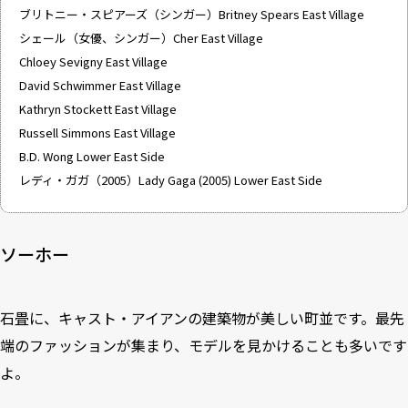
ブリトニー・スピアーズ（シンガー）Britney Spears East Village
シェール（女優、シンガー）Cher East Village
Chloey Sevigny East Village
David Schwimmer East Village
Kathryn Stockett East Village
Russell Simmons East Village
B.D. Wong Lower East Side
レディ・ガガ（2005）Lady Gaga (2005) Lower East Side
ソーホー
石畳に、キャスト・アイアンの建築物が美しい町並です。最先
端のファッションが集まり、モデルを見かけることも多いです
よ。