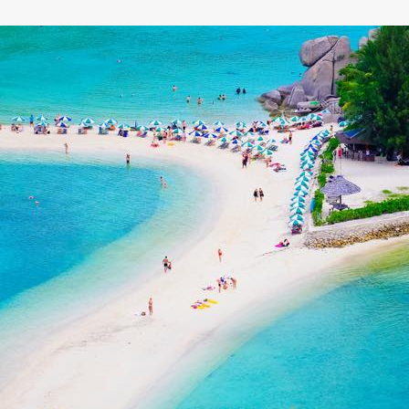
8
アクティビティが豊富
9
人がとてもフレンドリー
10
運河を楽しむことができる