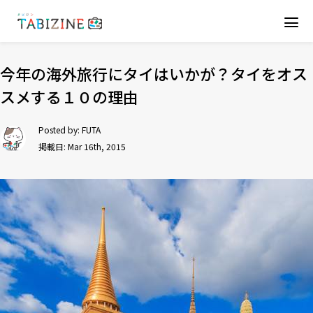
今年の海外旅行にタイはいかが？タイをオス
スメする１０の理由
Posted by:
FUTA
掲載日: Mar 16th, 2015