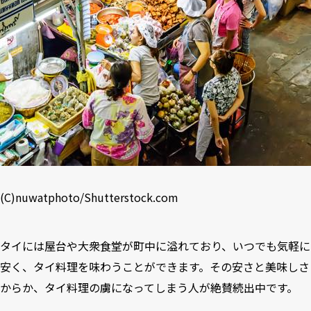
(C)
nuwatphoto
/
Shutterstock.com
タイには屋台や大衆食堂が町中に溢れており、いつでも気軽に
安く、タイ料理を味わうことができます。その安さと美味しさ
からか、タイ料理の虜になってしまう人が絶賛続出中です。