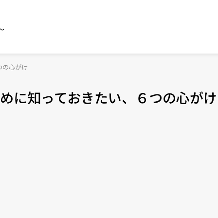
～
つの心がけ
めに知っておきたい、６つの心がけ