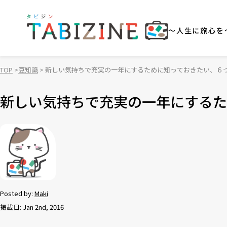
～人生に旅心を
TOP
豆知識
新しい気持ちで充実の一年にするために知っておきたい、６
新しい気持ちで充実の一年にするた
Posted by:
Maki
掲載日: Jan 2nd, 2016