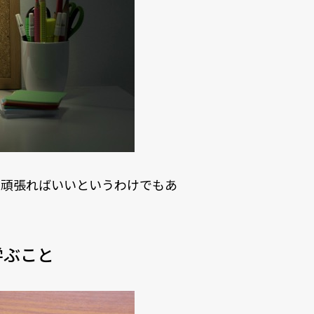
に頑張ればいいというわけでもあ
学ぶこと