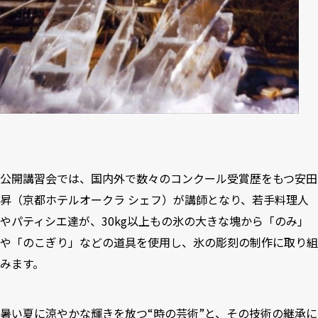
公開講習会では、国内外で数々のコンクール受賞歴をもつ安田
昇（京都ホテルオークラ シェフ）が講師となり、若手料理人
やパティシエ達が、30kg以上もの氷の大きな塊から「のみ」
や「のこぎり」などの道具を使用し、氷の彫刻の制作に取り組
みます。
暑い夏に涼やかな輝きを放つ“時の芸術”と、その技術の継承に