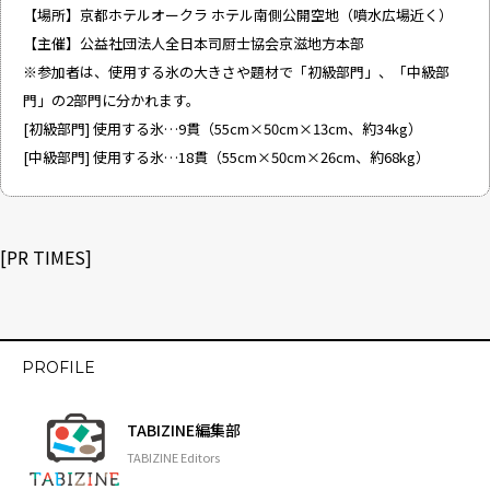
【場所】京都ホテルオークラ ホテル南側公開空地（噴水広場近く）
【主催】公益社団法人全日本司厨士協会京滋地方本部
※参加者は、使用する氷の大きさや題材で「初級部門」、「中級部
門」の2部門に分かれます。
[初級部門] 使用する氷…9貫（55cm×50cm×13cm、約34kg）
[中級部門] 使用する氷…18貫（55cm×50cm×26cm、約68kg）
[
PR TIMES
]
PROFILE
TABIZINE編集部
TABIZINE Editors