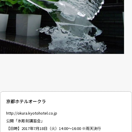
京都ホテルオークラ
http://okura.kyotohotel.co.jp
公開「氷彫刻講習会」
【日時】2017年7月18日（火）14:00～16:00 ※雨天決行