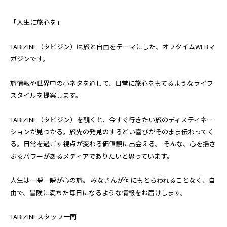
「人生に旅心を」
TABIZINE（タビジン）は旅と自由をテーマにした、オフタイムWEBマ
ガジンです。
旅情報や世界中の小ネタを通して、日常に旅心をもてるようなライフ
スタイルを提案します。
TABIZINE（タビジン）を覗くと、今すぐ行きたい旅のディスティネー
ションが見つかる。旅先の発見のするどい喜びがそのまま伝わってく
る。日常を過ごす視点が変わる価値観に出会える。 そんな、心を揺さ
ぶるパワーがあるメディアでありたいと思っています。
人生は一瞬一瞬が心の旅。 みなさんが何にもとらわれることなく、自
由で、冒険に満ちた毎日になるような情報をお届けします。
TABIZINEスタッフ一同