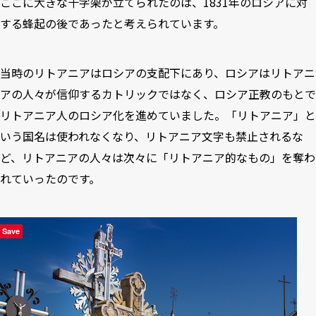
ここに大きな十字架が立てられたのは、1831年のロシアに対
する蜂起の後であったと考えられています。
当時のリトアニアはロシアの支配下にあり、ロシアはリトアニ
アの人々が信仰するカトリックではなく、ロシア正教のもとで
リトアニア人のロシア化を進めていました。「リトアニア」と
いう国名は使われなくなり、リトアニア文字も禁止されるな
ど、リトアニアの人々は次々に「リトアニア的なもの」を奪わ
れていったのです。
Save