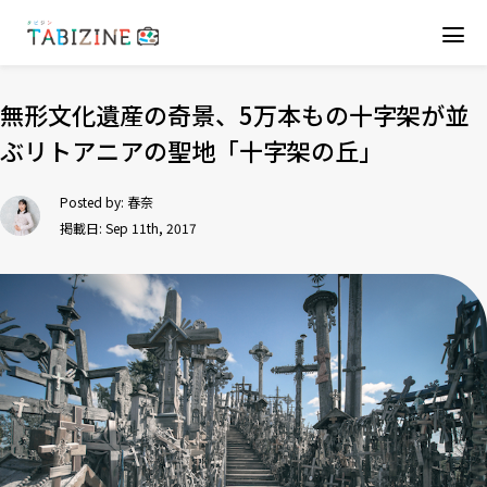
無形文化遺産の奇景、5万本もの十字架が並
ぶリトアニアの聖地「十字架の丘」
Posted by:
春奈
掲載日: Sep 11th, 2017