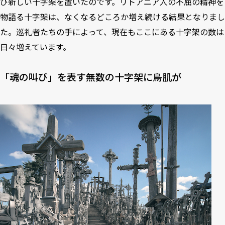
び新しい十字架を置いたのです。リトアニア人の不屈の精神を
物語る十字架は、なくなるどころか増え続ける結果となりまし
た。巡礼者たちの手によって、現在もここにある十字架の数は
日々増えています。
「魂の叫び」を表す無数の十字架に鳥肌が