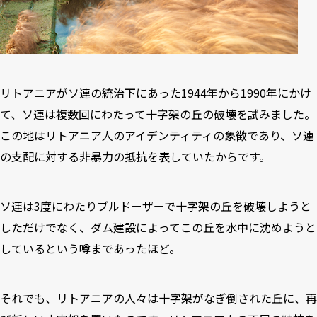
リトアニアがソ連の統治下にあった1944年から1990年にかけ
て、ソ連は複数回にわたって十字架の丘の破壊を試みました。
この地はリトアニア人のアイデンティティの象徴であり、ソ連
の支配に対する非暴力の抵抗を表していたからです。
ソ連は3度にわたりブルドーザーで十字架の丘を破壊しようと
しただけでなく、ダム建設によってこの丘を水中に沈めようと
しているという噂まであったほど。
それでも、リトアニアの人々は十字架がなぎ倒された丘に、再