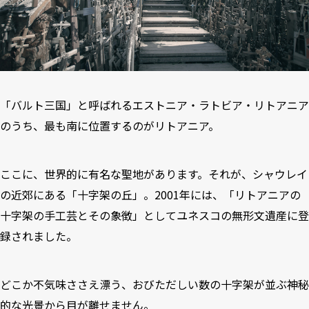
「バルト三国」と呼ばれるエストニア・ラトビア・リトアニア
のうち、最も南に位置するのがリトアニア。
ここに、世界的に有名な聖地があります。それが、シャウレイ
の近郊にある「十字架の丘」。2001年には、「リトアニアの
十字架の手工芸とその象徴」としてユネスコの無形文遺産に登
録されました。
どこか不気味ささえ漂う、おびただしい数の十字架が並ぶ神秘
的な光景から目が離せません。