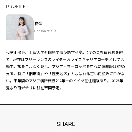
PROFILE
春奈
Haruna ライター
和歌山出身、上智大学外国語学部英語学科卒。2度の会社員経験を経
て、現在はフリーランスのライター＆ライフキャリアコーチとして活
動中。旅をこよなく愛し、アジア・ヨーロッパを中心に渡航歴は約60
ヵ国。特に「旧市街」や「歴史地区」とよばれる古い街並みに目がな
い。半年間のアジア横断旅行と2年半のドイツ在住経験あり。2025年
夏より南米チリに駐在帯同予定。
SHARE