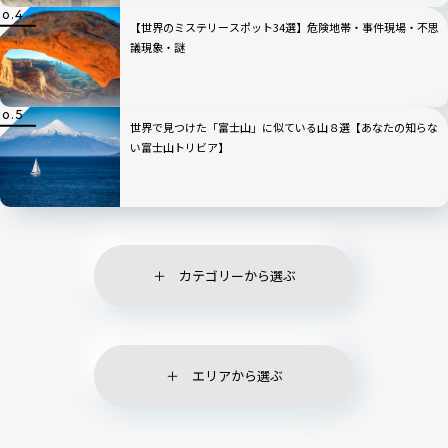
【世界のミステリースポット34選】危険地帯・事件現場・不思
議現象・謎
世界で見つけた「富士山」に似ている山８選【あなたの知らな
い富士山トリビア】
カテゴリーから選ぶ
エリアから選ぶ