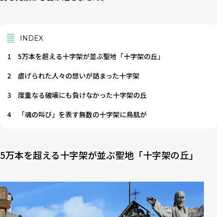
INDEX
1
5万本を超える十字架が並ぶ聖地「十字架の丘」
2
虐げられた人々の想いが詰まった十字架
3
度重なる破壊にも負けなかった十字架の丘
4
「魂の叫び」を表す無数の十字架に鳥肌が
5万本を超える十字架が並ぶ聖地「十字架の丘」