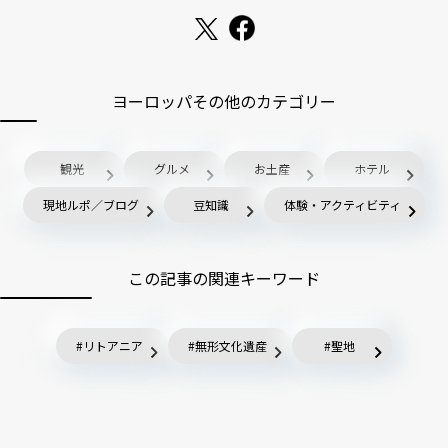
ヨーロッパその他のカテゴリー
観光
グルメ
お土産
ホテル
現地ルポ／ブログ
豆知識
体験・アクティビティ
この記事の関連キーワード
リトアニア
無形文化遺産
聖地