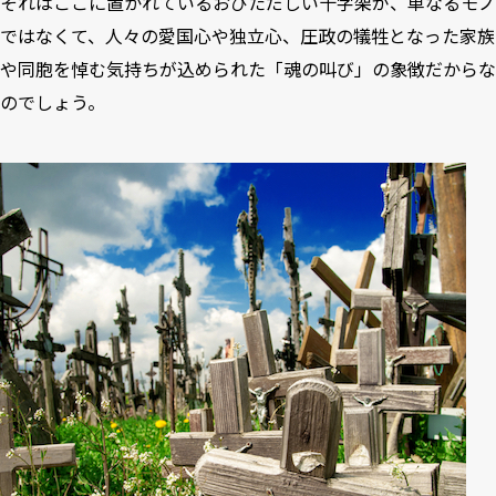
それはここに置かれているおびただしい十字架が、単なるモノ
ではなくて、人々の愛国心や独立心、圧政の犠牲となった家族
や同胞を悼む気持ちが込められた「魂の叫び」の象徴だからな
のでしょう。