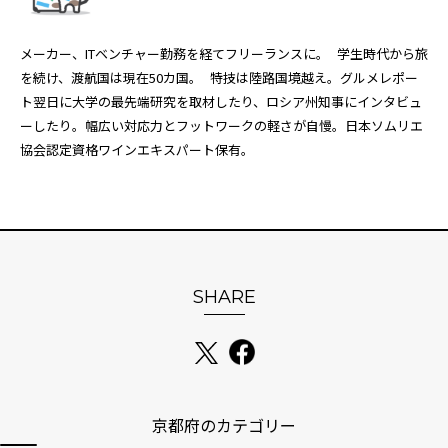
メーカー、ITベンチャー勤務を経てフリーランスに。 学生時代から旅
を続け、渡航国は現在50カ国。 特技は陸路国境越え。グルメレポー
ト翌日に大学の最先端研究を取材したり、ロシア州知事にインタビュ
ーしたり。幅広い対応力とフットワークの軽さが自慢。日本ソムリエ
協会認定資格ワインエキスパート保有。
SHARE
京都府のカテゴリー