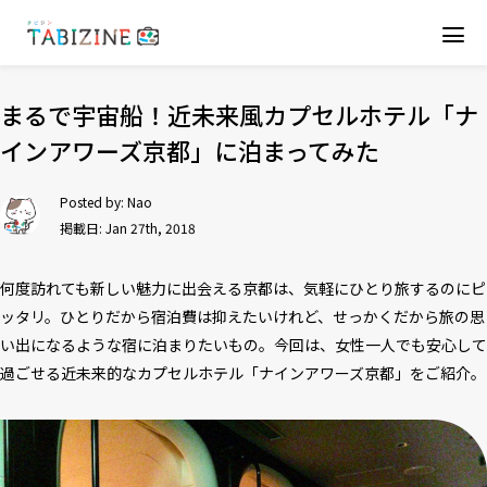
まるで宇宙船！近未来風カプセルホテル「ナ
インアワーズ京都」に泊まってみた
Posted by:
Nao
掲載日: Jan 27th, 2018
何度訪れても新しい魅力に出会える京都は、気軽にひとり旅するのにピ
ッタリ。ひとりだから宿泊費は抑えたいけれど、せっかくだから旅の思
い出になるような宿に泊まりたいもの。今回は、女性一人でも安心して
過ごせる近未来的なカプセルホテル「ナインアワーズ京都」をご紹介。