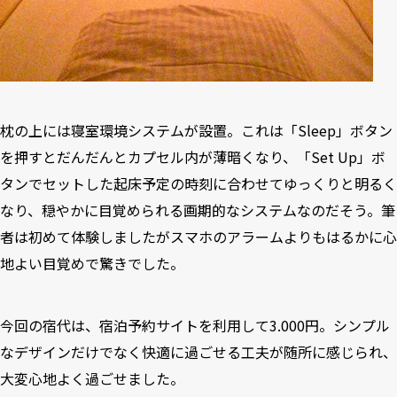
枕の上には寝室環境システムが設置。これは「Sleep」ボタン
を押すとだんだんとカプセル内が薄暗くなり、「Set Up」ボ
タンでセットした起床予定の時刻に合わせてゆっくりと明るく
なり、穏やかに目覚められる画期的なシステムなのだそう。筆
者は初めて体験しましたがスマホのアラームよりもはるかに心
地よい目覚めで驚きでした。
今回の宿代は、宿泊予約サイトを利用して3.000円。シンプル
なデザインだけでなく快適に過ごせる工夫が随所に感じられ、
大変心地よく過ごせました。