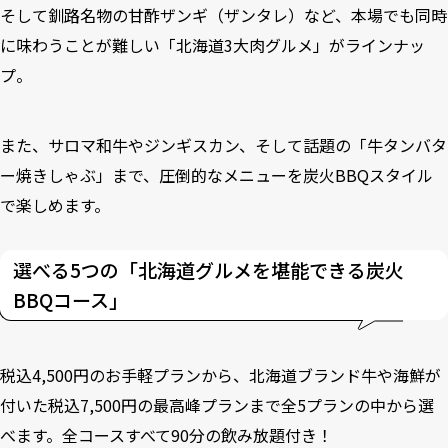
そして釧路名物の甘酢ザンギ（ザンタレ）など、本場でも同時
に味わうことが難しい「北海道3大肉グルメ」がラインナッ
プ。
また、サロマ和牛やジンギスカン、そして話題の「牛タンバタ
ー焼きしゃぶ」まで、圧倒的なメニューを炭火BBQスタイル
で楽しめます。
選べる5つの「北海道グルメを堪能できる炭火
BBQコース」
税込4,500円のお手軽プランから、北海道ブランド牛や海鮮が
付いた税込7,500円の最高峰プランまで全5プランの中から選
べます。全コースすべて90分の飲み放題付き！