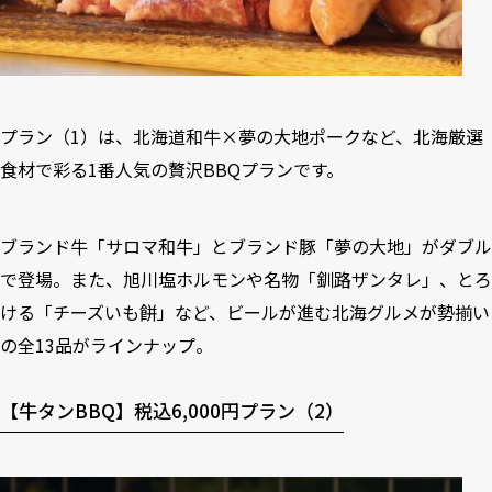
プラン（1）は、北海道和牛×夢の大地ポークなど、北海厳選
食材で彩る1番人気の贅沢BBQプランです。
ブランド牛「サロマ和牛」とブランド豚「夢の大地」がダブル
で登場。また、旭川塩ホルモンや名物「釧路ザンタレ」、とろ
ける「チーズいも餅」など、ビールが進む北海グルメが勢揃い
の全13品がラインナップ。
【牛タンBBQ】税込6,000円プラン（2）