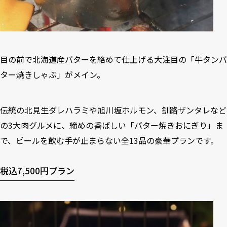
目の前で北海道産バターを絡めて仕上げる大注目の「牛タンバ
ター焼きしゃぶ」がメイン。
伝統の北見生ダレハラミや旭川塩ホルモン、釧路ザンタレなど
の3大肉グルメに、締めの香ばしい「バター焼きおにぎり」ま
で、ビールを飲む手が止まらない全13品の豪華プランです。
税込7,500円プラン