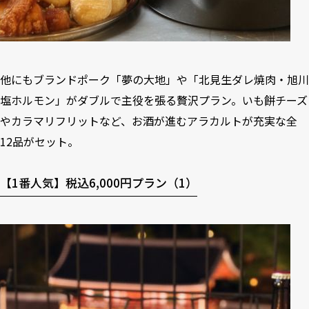
他にもブランドポーク「夢の大地」や「北見生ダレ焼肉・旭川
塩ホルモン」がダブルで主役を張る贅沢プラン。いも餅チーズ
やカラマリフリットなど、お酒が進むアラカルトが充実な全
12品がセット。
【1番人気】税込6,000円プラン（1）