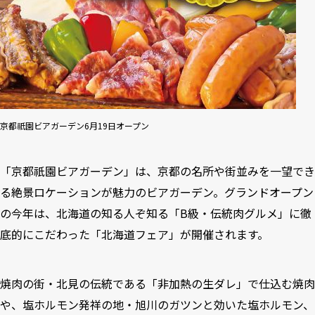
京都祇園ビアガーデン6月19日オープン
「京都祇園ビアガーデン」は、京都の名所や街並みを一望でき
る絶景ロケーションが魅力のビアガーデン。グランドオープン
の今年は、北海道の知る人ぞ知る「B級・伝統肉グルメ」に徹
底的にこだわった「北海道フェア」が開催されます。
焼肉の街・北見の伝統である「非加熱の生ダレ」で仕込む焼肉
や、塩ホルモン発祥の地・旭川のガツンと効いた塩ホルモン、