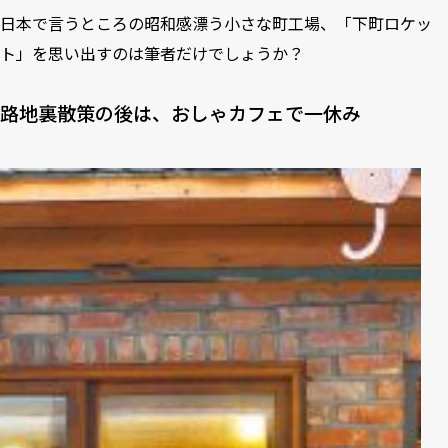
日本で言うところの昭和感漂う小さな町工場、「下町ロケッ
ト」を思い出すのは筆者だけでしょうか？
路地裏散策の後は、おしゃカフェで一休み