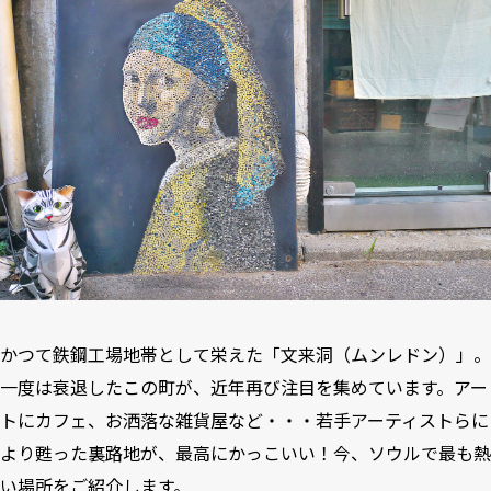
かつて鉄鋼工場地帯として栄えた「文来洞（ムンレドン）」。
一度は衰退したこの町が、近年再び注目を集めています。アー
トにカフェ、お洒落な雑貨屋など・・・若手アーティストらに
より甦った裏路地が、最高にかっこいい！今、ソウルで最も熱
い場所をご紹介します。