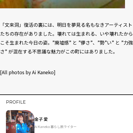
「文来洞」復活の裏には、明日を夢見る名もなきアーティスト
たちの存在がありました。壊れては生まれる、いや壊れたから
こそ生まれた今日の姿。”廃墟感” と ”儚さ”、”勢”い” と ”力強
さ” が混在する不思議な魅力がこの町にはありました。
[All photos by Ai Kaneko]
PROFILE
金子 愛
Ai Kaneko 暮らし旅ライター