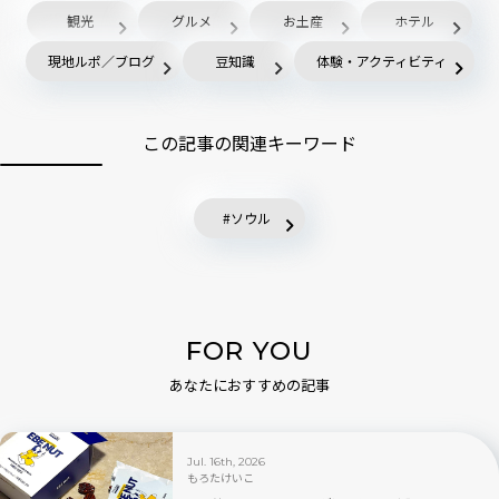
観光
グルメ
お土産
ホテル
現地ルポ／ブログ
豆知識
体験・アクティビティ
この記事の関連キーワード
ソウル
FOR YOU
あなたにおすすめの記事
Jul. 16th, 2026
もろたけいこ