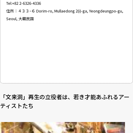
Tel:+82 2-6326-4336
住所：４３３−６ Dorim-ro, Mullaedong 2(i)-ga, Yeongdeungpo-gu,
Seoul, 大韓民国
「文来洞」再生の立役者は、若き才能あふれるアー
ティストたち