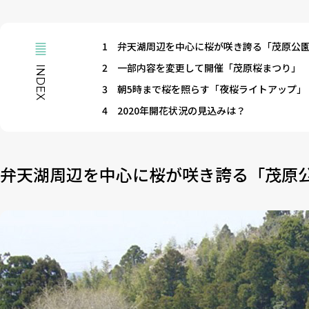
1
弁天湖周辺を中心に桜が咲き誇る「茂原公
2
一部内容を変更して開催「茂原桜まつり」
INDEX
3
朝5時まで桜を照らす「夜桜ライトアップ」
4
2020年開花状況の見込みは？
弁天湖周辺を中心に桜が咲き誇る「茂原