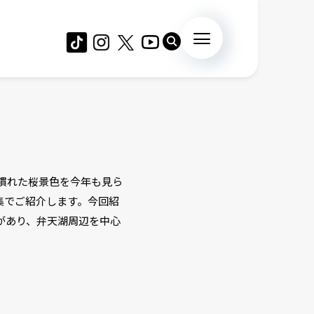
慣れた桜景色を今年も見ら
集でご紹介します。今回紹
桜があり、弁天湖周辺を中心