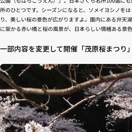
公園（もばらこうえん）」。日本さくら名所100選に
所のひとつです。シーズンになると、ソメイヨシノをはじ
り、美しい桜の景色が広がりますよ。園内にある弁天
に架かる赤い橋と桜の風景が、日本らしい情緒ある景
一部内容を変更して開催「茂原桜まつり