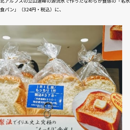
北アルプスの立山連峰の源流水で作ったなめらか食感の「名水
食パン」（324円・税込）に、