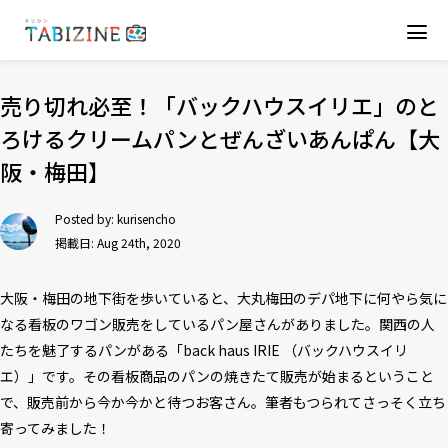
売り切れ必至！「バックハウスイリエ」のと
ろけるクリームパンとぜんざいあんぱん【大
阪・梅田】
Posted by:
kurisencho
掲載日: Aug 24th, 2020
大阪・梅田の地下街を歩いていると、大丸梅田のデパ地下に何やら気に
なる看板のワゴン販売をしているパン屋さんがありました。関西の人
たちを魅了するパンがある「back haus IRIE （バックハウスイリ
エ）」です。その看板商品のパンの焼きたて販売が始まるということ
で、販売前から今か今かと待つお客さん。筆者もつられてさっそく立ち
寄ってみました！