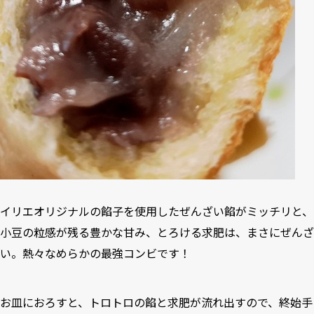
イリエオリジナルの餡子を使用したぜんざい餡がミッチリと、
小豆の粒感が残る豊かな甘み、とろける求肥は、まさにぜんざ
い。熱々なめらかの最強コンビです！
お皿におろすと、トロトロの餡と求肥が流れ出すので、終始手