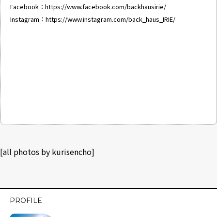
Facebook：
https://www.facebook.com/backhausirie/
Instagram：
https://www.instagram.com/back_haus_IRIE/
[all photos by kurisencho]
PROFILE