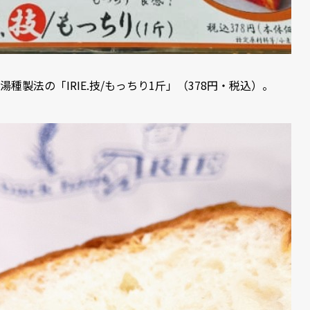
湯種製法の「IRIE.技/もっちり1斤」（378円・税込）。