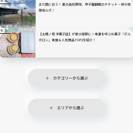
まだ間に合う！ 夏の高校野球、甲子園観戦のチケット・持ち物
現地ルポ！
【太陽ノ塔 洋菓子店】が新大阪駅に！幸運を呼ぶお菓子「ポル
ボロン」実食＆人気商品TOP3を紹介！
カテゴリーから選ぶ
エリアから選ぶ