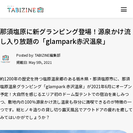
那須塩原に新グランピング登場！源泉かけ流
し入り放題の「glampark赤沢温泉」
Posted by:
TABIZINE編集部
掲載日: May 5th, 2021
約1200年の歴史を持つ塩原温泉郷のある栃木県・那須塩原市に、那須
塩原温泉グランピング「glampark 赤沢温泉」が2021年6月にオープン
予定！大自然を感じるエリア初のドーム型テントでの宿泊を楽しみつ
つ、敷地内の100％源泉かけ流し温泉も存分に満喫できるのが特徴の一
つです。総ヒノキ造りの貸し切り露天風呂でアウトドアの疲れを癒して
みてはいかがでしょうか？