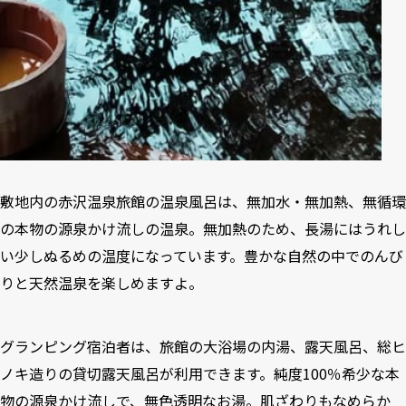
敷地内の赤沢温泉旅館の温泉風呂は、無加水・無加熱、無循環
の本物の源泉かけ流しの温泉。無加熱のため、長湯にはうれし
い少しぬるめの温度になっています。豊かな自然の中でのんび
りと天然温泉を楽しめますよ。
グランピング宿泊者は、旅館の大浴場の内湯、露天風呂、総ヒ
ノキ造りの貸切露天風呂が利用できます。純度100％希少な本
物の源泉かけ流しで、無色透明なお湯。肌ざわりもなめらか