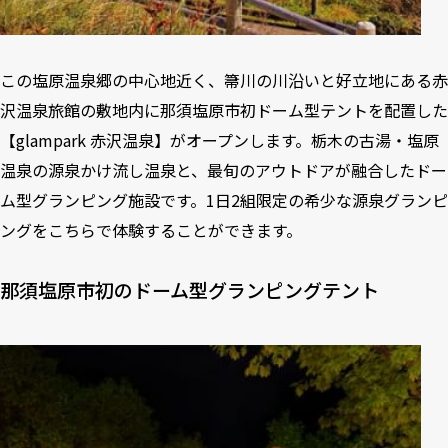
この塩原温泉郷の中心地近く、箒川の川沿いと好立地にある赤
沢温泉旅館の敷地内に那須塩原市初ドーム型テントを配置した
【glampark 赤沢温泉】がオープンします。栃木の古湯・塩原
温泉の源泉かけ流し温泉と、最旬のアウトドアが融合したドー
ム型グランピング施設です。1日2組限定の希少な源泉グランピ
ングをこちらで体験することができます。
那須塩原市初のドーム型グランピングテント