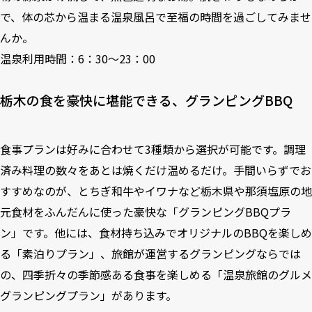
で、体の芯から温まる温泉風呂で至福の時間を過ごしてみませ
んか。
温泉利用時間：6：30～23：00
栃木の食を豪快に堪能できる、グランピングBBQ
食事プランは好みに合わせて3種類から選択が可能です。調理
済み料理の数々をあとは焼くだけ温めるだけ。手間いらずでお
すすめなのが、とちぎ和牛やイワナなど栃木県や那須塩原の地
元食材をふんだんに使った豪快な「グランピングBBQプラ
ン」です。他には、食材持ち込みでオリジナルのBBQを楽しめ
る「素泊りプラン」、旅館が運営するグランピングならでは
の、四季折々の季節感ある食事を楽しめる「温泉旅館のグルメ
グランピングプラン」があります。