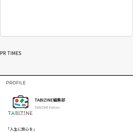
PR TIMES
PROFILE
TABIZINE編集部
TABIZINE Editors
「人生に旅心を」