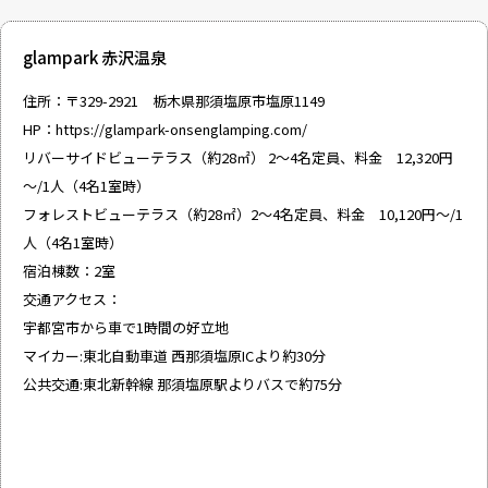
glampark 赤沢温泉
住所：〒329-2921 栃木県那須塩原市塩原1149
HP：
https://glampark-onsenglamping.com/
リバーサイドビューテラス（約28㎡） 2～4名定員、料金 12,320円
～/1人（4名1室時）
フォレストビューテラス（約28㎡）2～4名定員、料金 10,120円～/1
人（4名1室時）
宿泊棟数：2室
交通アクセス：
宇都宮市から車で1時間の好立地
マイカー:東北自動車道 西那須塩原ICより約30分
公共交通:東北新幹線 那須塩原駅よりバスで約75分