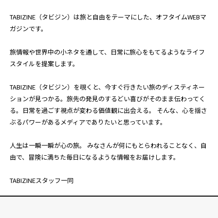
TABIZINE（タビジン）は旅と自由をテーマにした、オフタイムWEBマ
ガジンです。
旅情報や世界中の小ネタを通して、日常に旅心をもてるようなライフ
スタイルを提案します。
TABIZINE（タビジン）を覗くと、今すぐ行きたい旅のディスティネー
ションが見つかる。旅先の発見のするどい喜びがそのまま伝わってく
る。日常を過ごす視点が変わる価値観に出会える。 そんな、心を揺さ
ぶるパワーがあるメディアでありたいと思っています。
人生は一瞬一瞬が心の旅。 みなさんが何にもとらわれることなく、自
由で、冒険に満ちた毎日になるような情報をお届けします。
TABIZINEスタッフ一同