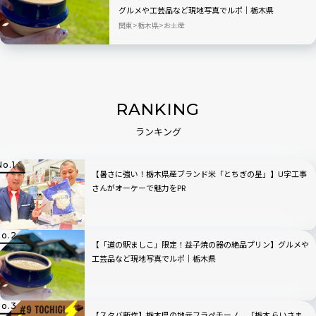
グルメや工芸品など現地写真でルポ｜栃木県
関東
栃木県
お土産
RANKING
ランキング
【暑さに強い！栃木県産ブランド米「とちぎの星」】U字工事
さんがオーケーで魅力をPR
【「道の駅ましこ」限定！益子焼の器の絶品プリン】グルメや
工芸品など現地写真でルポ｜栃木県
【スタバ新作】栃木県の地元フラペチーノ、「栃木 らいさま