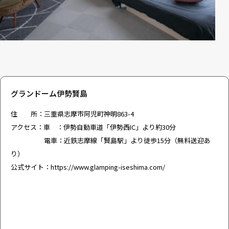
グランドーム伊勢賢島
住 所：三重県志摩市阿児町神明863-4
アクセス：車 ：伊勢自動車道「伊勢西IC」より約30分
電車：近鉄志摩線「賢島駅」より徒歩15分（無料送迎あ
り）
公式サイト：
https://www.glamping-iseshima.com/