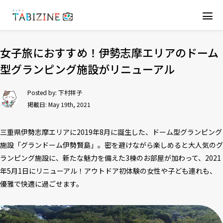
女子旅におすすめ！伊勢志摩エリアのドーム
型グランピング施設がリニューアル
Posted by:
下村祥子
掲載日: May 19th, 2021
三重県伊勢志摩エリアに2019年8月に誕生した、ドーム型グランピング
施設「グランドーム伊勢賢島」。密を避けながら楽しめると大人気のグ
ランピング施設に、新たな魅力を備えた3棟のお部屋が加わって、2021
年5月1日にリニューアル！アウトドア初体験の女性や子ども連れも、
優雅で快適に過ごせます。