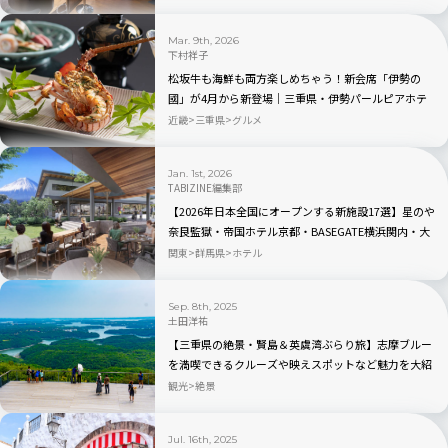
Mar. 9th, 2026
下村祥子
松坂牛も海鮮も両方楽しめちゃう！新会席「伊勢の
國」が4月から新登場｜三重県・伊勢パールピアホテ
ル
近畿
三重県
グルメ
Jan. 1st, 2026
TABIZINE編集部
【2026年日本全国にオープンする新施設17選】星のや
奈良監獄・帝国ホテル京都・BASEGATE横浜関内・大
和ミュージアムなど注目スポットはここ！
関東
群馬県
ホテル
Sep. 8th, 2025
土田洋祐
【三重県の絶景・賢島＆英虞湾ぶらり旅】志摩ブルー
を満喫できるクルーズや映えスポットなど魅力を大紹
介
観光
絶景
Jul. 16th, 2025