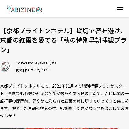
【京都ブライトンホテル】貸切で密を避け、
京都の紅葉を愛でる「秋の特別早朝拝観プラ
ン」
Posted by:
Sayaka Miyata
掲載日: Oct 1st, 2021
京都ブライトンホテルにて、2021年11月より特別拝観プランがスター
ト。全国でも有数の紅葉の名所が数多くある秋の京都で、寺社仏閣の一
般拝観の開門前、鮮やかに彩られた紅葉を貸し切りでゆっくりと楽しめ
ます。凛とした早朝の空気の中、密を避けて静かな時間を過ごしてみま
せんか？