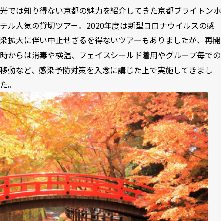
光では知り得ない京都の魅力を紹介してきた京都ブライトンホ
テル人気の貸切ツアー。2020年度は新型コロナウイルスの感
染拡大に伴い中止せざるを得ないツアーもありましたが、再開
時からは消毒や検温、フェイスシールド着用やグループ毎での
移動など、感染予防対策を入念に講じた上で実施してきまし
た。