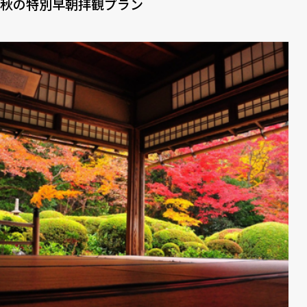
秋の特別早朝拝観プラン