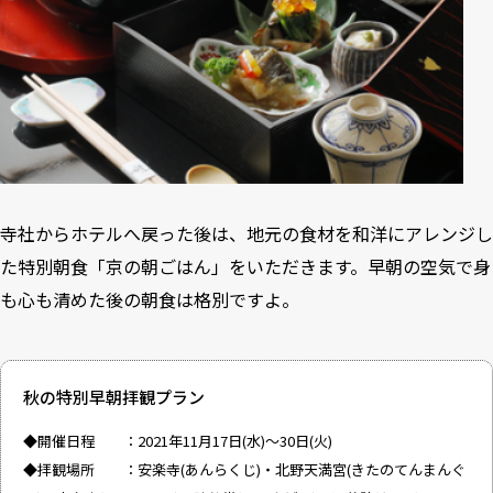
寺社からホテルへ戻った後は、地元の食材を和洋にアレンジし
た特別朝食「京の朝ごはん」をいただきます。早朝の空気で身
も心も清めた後の朝食は格別ですよ。
秋の特別早朝拝観プラン
◆開催日程 ：2021年11月17日(水)～30日(火)
◆拝観場所 ：安楽寺(あんらくじ)・北野天満宮(きたのてんまんぐ