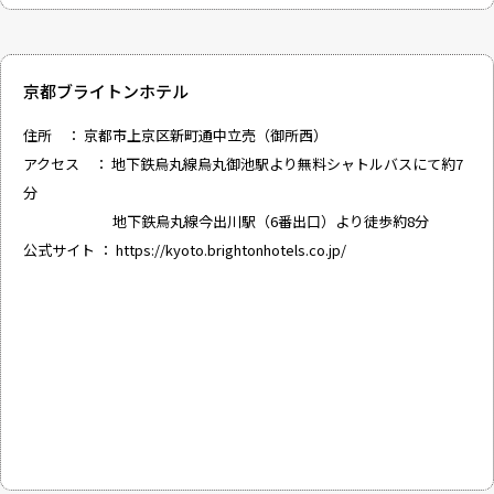
京都ブライトンホテル
住所 ： 京都市上京区新町通中立売（御所西）
アクセス ： 地下鉄烏丸線烏丸御池駅より無料シャトルバスにて約7
分
地下鉄烏丸線今出川駅（6番出口）より徒歩約8分
公式サイト ：
https://kyoto.brightonhotels.co.jp/