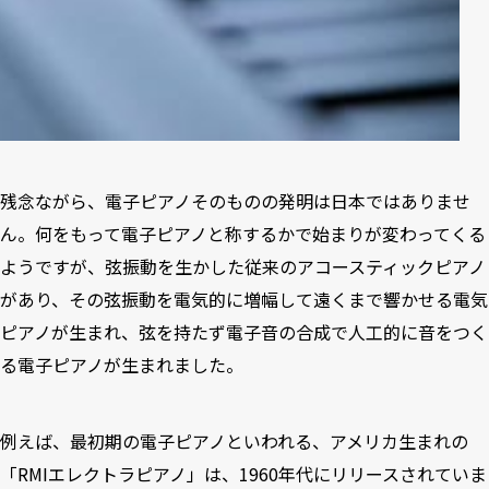
残念ながら、電子ピアノそのものの発明は日本ではありませ
ん。何をもって電子ピアノと称するかで始まりが変わってくる
ようですが、弦振動を生かした従来のアコースティックピアノ
があり、その弦振動を電気的に増幅して遠くまで響かせる電気
ピアノが生まれ、弦を持たず電子音の合成で人工的に音をつく
る電子ピアノが生まれました。
例えば、最初期の電子ピアノといわれる、アメリカ生まれの
「RMIエレクトラピアノ」は、1960年代にリリースされていま