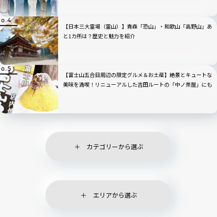
【日本三大霊場（霊山）】青森「恐山」・和歌山「高野山」あ
と1カ所は？歴史と魅力を紹介
【富士山五合目周辺の限定グルメ＆お土産】絶景とキュートな
美味を満喫！リニューアルした吉田ルートの「中ノ茶屋」にも
寄ってみた！
カテゴリーから選ぶ
エリアから選ぶ