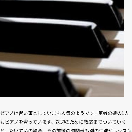
ピアノは習い事としていまも人気のようです。筆者の娘の1人
もピアノを習っています。送迎のために教室までついていく
と、たいていの場合、その前後の時間帯も別の生徒がレッスン