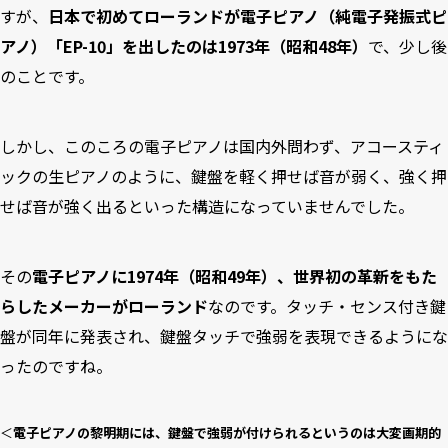
すが、
日本で初めてローランドが電子ピアノ（純電子発振式ピ
アノ）「EP-10」を出したのは1973年（昭和48年）
で、少し後
のことです。
しかし、このころの電子ピアノは国内外問わず、アコースティ
ックの生ピアノのように、鍵盤を軽く押せば音が弱く、強く押
せば音が強く出るといった構造になっていませんでした。
その
電子ピアノに1974年（昭和49年）、世界初の革新をもた
らしたメーカーがローランド
なのです。タッチ・センス付き鍵
盤が同年に発表され、鍵盤タッチで強弱を表現できるようにな
ったのですね。
＜
電子ピアノの黎明期には、鍵盤で強弱が付けられるというのは大変画期的