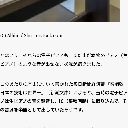
(C) Alhim / Shutterstock.com
とはいえ、それらの電子ピアノも、まだまだ本物のピアノ（生
ピアノ）のような音が出せない状況が続きました。
このあたりの歴史について書かれた毎日新聞経済部『増補版
日本の技術は世界一』（新潮文庫）によると、
当時の電子ピア
ノは生ピアノの音を録音し、IC（集積回路）に取り込んで、そ
の音源を楽器として出していた
そうです。