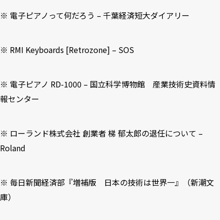
※
電子ピアノって何だろう – 千葉経済短大ダイアリー
※
RMI Keyboards [Retrozone] – SOS
※
電子ピアノ RD-1000 – 国立科学博物館 産業技術史資料情
報センター
※
ローランド株式会社 創業者 梯 郁太郎の退任について –
Roland
※ 毎日新聞経済部『増補版 日本の技術は世界一』（新潮文
庫）