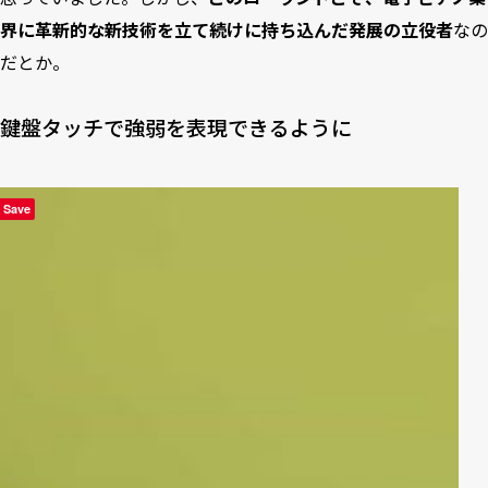
界に革新的な新技術を立て続けに持ち込んだ発展の立役者
なの
だとか。
鍵盤タッチで強弱を表現できるように
Save