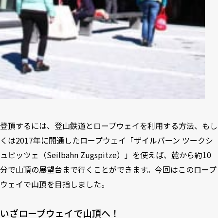
登頂するには、登山鉄道とロープウェイを利用する方法、もし
くは2017年に開通したロープウェイ「ザイルバーン ツークシ
ュピッツェ（Seilbahn Zugspitze）」を使えば、麓から約10
分で山頂の展望台まで行くことができます。今回はこのロープ
ウェイで山頂を目指しました。
いざロープウェイで山頂へ！