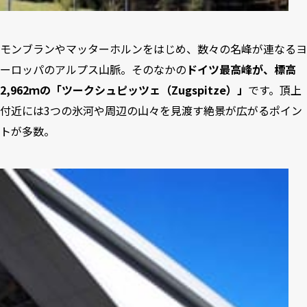
モンブランやマッターホルンをはじめ、数々の名峰が連なるヨ
ーロッパのアルプス山脈。そのなかの
ドイツ最高峰が、標高
2,962ｍの「ツークシュピッツェ（Zugspitze）」
です。頂上
付近には3つの氷河や周辺の山々を見渡す絶景が広がるポイン
トが多数。