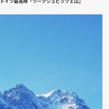
ドイツ最高峰「ツークシュピッツェ山」