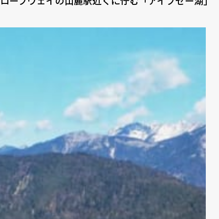
ロープウェイの山麓駅近くに佇む「アイプゼー湖」