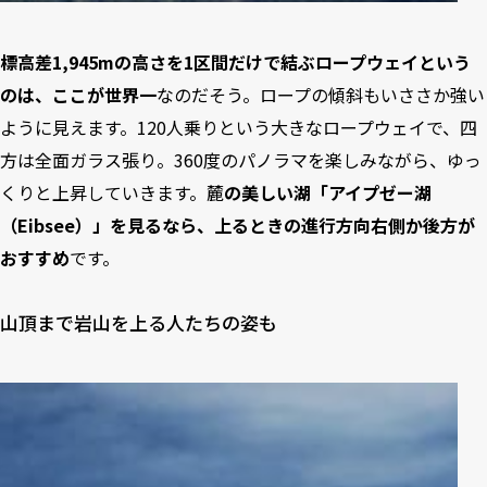
標高差1,945mの高さを1区間だけで結ぶロープウェイという
のは、ここが世界一
なのだそう。ロープの傾斜もいささか強い
ように見えます。120人乗りという大きなロープウェイで、四
方は全面ガラス張り。360度のパノラマを楽しみながら、ゆっ
くりと上昇していきます。麓
の美しい湖「アイプゼー湖
（Eibsee）」を見るなら、上るときの進行方向右側か後方が
おすすめ
です。
山頂まで岩山を上る人たちの姿も