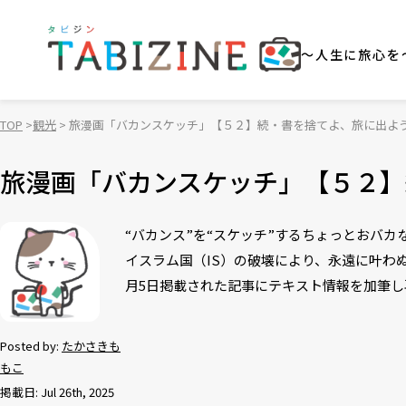
～人生に旅心を
TOP
観光
旅漫画「バカンスケッチ」【５２】続・書を捨てよ、旅に出よ
旅漫画「バカンスケッチ」【５２】
“バカンス”を“スケッチ”するちょっとおバ
イスラム国（IS）の破壊により、永遠に叶わぬ
月5日掲載された記事にテキスト情報を加筆し
Posted by:
たかさきも
もこ
掲載日: Jul 26th, 2025