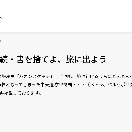
～
う
続・書を捨てよ、旅に出よう
カな旅漫画「バカンスケッチ」。今回も、旅は行けるうちにどんどん
夢となってしまった中東遺跡3P制覇・・・（ペトラ、ペルセポリス、
再掲載しております。