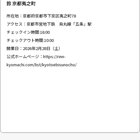
鈴 京都夷之町
所在地：京都府京都市下京区夷之町78
アクセス：京都市営地下鉄 烏丸線「五条」駅
チェックイン時間:16:00
チェックアウト時間:10:00
開業日：2026年2月28日（土）
公式ホームページ：
https://rinn-
kyomachi.com/list/kyotoebisunocho/