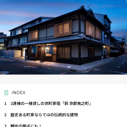
INDEX
1
2連棟の一棟貸しの京町家宿「鈴 京都夷之町」
2
歴史ある町家ならではの伝統的な建物
3
観光の拠点にも！