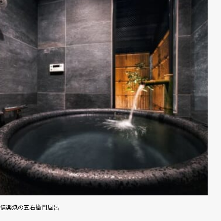
信楽焼の五右衛門風呂