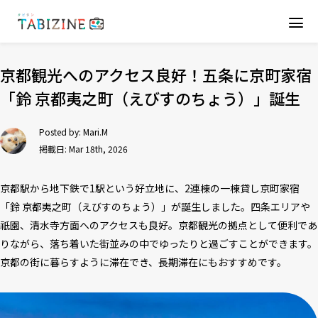
京都観光へのアクセス良好！五条に京町家宿
「鈴 京都夷之町（えびすのちょう）」誕生
Posted by:
Mari.M
掲載日: Mar 18th, 2026
京都駅から地下鉄で1駅という好立地に、2連棟の一棟貸し京町家宿
「鈴 京都夷之町（えびすのちょう）」が誕生しました。四条エリアや
祇園、清水寺方面へのアクセスも良好。京都観光の拠点として便利であ
りながら、落ち着いた街並みの中でゆったりと過ごすことができます。
京都の街に暮らすように滞在でき、長期滞在にもおすすめです。