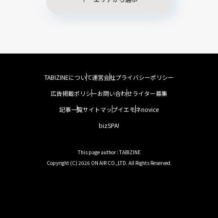
TABIZINEについて
運営会社
プライバシーポリシー
広告掲載ポリシー
お問い合わせ
ライター募集
記事一覧
サイトマップ
イエモネ
novice
bizSPA!
This page author : TABIZINE
Copyright (C) 2026 ON AIR CO.,LTD. All Rights Reserved.