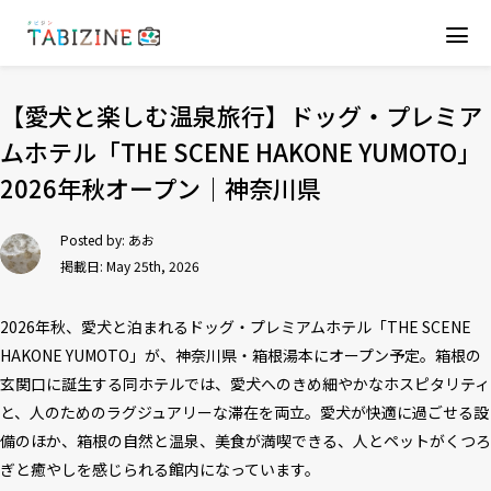
【愛犬と楽しむ温泉旅行】ドッグ・プレミア
ムホテル「THE SCENE HAKONE YUMOTO」
2026年秋オープン｜神奈川県
Posted by:
あお
掲載日: May 25th, 2026
2026年秋、愛犬と泊まれるドッグ・プレミアムホテル「THE SCENE
HAKONE YUMOTO」が、神奈川県・箱根湯本にオープン予定。箱根の
玄関口に誕生する同ホテルでは、愛犬へのきめ細やかなホスピタリティ
と、人のためのラグジュアリーな滞在を両立。愛犬が快適に過ごせる設
備のほか、箱根の自然と温泉、美食が満喫できる、人とペットがくつろ
ぎと癒やしを感じられる館内になっています。