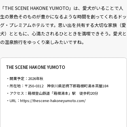
「THE SCENE HAKONE YUMOTO」は、愛犬がいることで人
生の景色そのものが豊かになるような時間を創ってくれるドッ
グ・プレミアムホテルです。思い出を共有する大切な家族（愛
犬）とともに、心満たされるひとときを満喫できそう。愛犬と
の温泉旅行をゆっくり楽しみたいですね。
THE SCENE HAKONE YUMOTO
・開業予定：2026年秋
・所在地：〒250-0312 神奈川県足柄下郡箱根町湯本茶屋184
・アクセス：箱根登山鉄道「箱根湯本」駅 徒歩約20分
・URL：
https://thescene-hakoneyumoto.com/