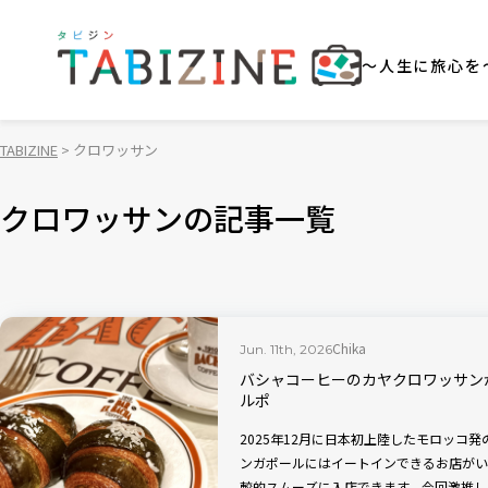
～人生に旅心を
TABIZINE
クロワッサン
クロワッサンの記事一覧
Chika
Jun. 11th, 2026
バシャコーヒーのカヤクロワッサン
ルポ
2025年12月に日本初上陸したモロッコ
ンガポールにはイートインできるお店がい
較的スムーズに入店できます。今回激推し