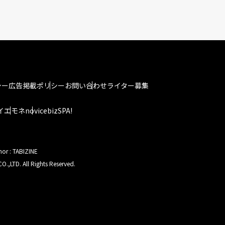
シー
広告掲載ポリシー
お問い合わせ
ライター募集
イエモネ
novice
bizSPA!
hor : TABIZINE
O.,LTD. All Rights Reserved.