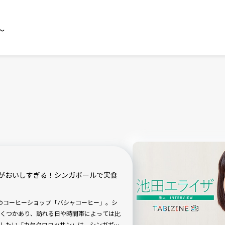
～
がおいしすぎる！シンガポールで実食
発のコーヒーショップ「バシャコーヒー」。シ
くつかあり、訪れる日や時間帯によっては比
したい「カヤクロワッサン」は、シンガポー