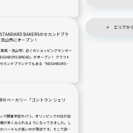
、販売は12時からとなっています。
エリアか
TANDARD BAKERSのセカンドブラ
千葉・流山市にオープン！
駅（千葉県・流山市）近くのショッピングセンター
GHBORS BREAD」がオープン！ クラフト
S」のセカンドブランドでもある「NEIGHBORS
がコンセプト。こだわりの商品や思いをご紹介し
祥のベーカリー「ゴントラン シェリ
ンピック開催予定のパリ。オリンピックの日が迫
報が多くみられるようになってきました。し
かハードルが高いのが現状です。そこで読者