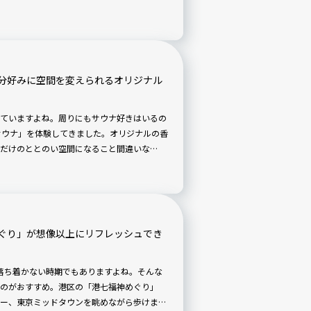
もアクティブに楽しめる冬イベント、早速体
分好みに空間を変えられるオリジナル
ていますよね。周りにもサウナ好きはいるの
サウナ」を体験してきました。オリジナルの香
だけのととのい空間になること間違いな
ますよ。
ぐり」が想像以上にリフレッシュでき
落ち着かない時期でもありますよね。そんな
のがおすすめ。港区の「港七福神めぐり」
ー、東京ミッドタウンを眺めながら歩けます