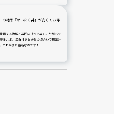
」の絶品『ぜいたく丼』が安くてお得
】
登場する海鮮丼専門店「つじ半」。行列必至
現地ルポ。海鮮丼をお好みの頃合いで鯛出汁
。これがまた絶品なのです！