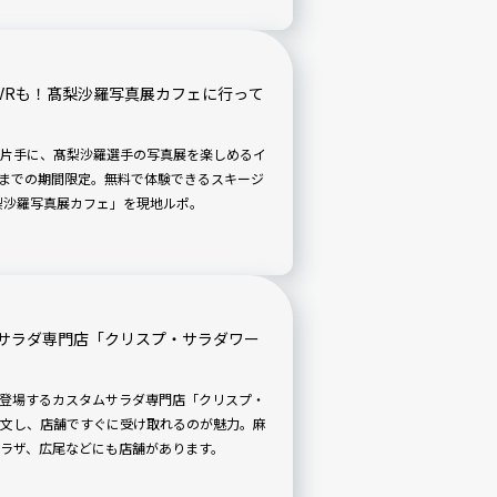
VRも！髙梨沙羅写真展カフェに行って
片手に、髙梨沙羅選手の写真展を楽しめるイ
日までの期間限定。無料で体験できるスキージ
梨沙羅写真展カフェ」を現地ルポ。
サラダ専門店「クリスプ・サラダワー
】
登場するカスタムサラダ専門店「クリスプ・
文し、店舗ですぐに受け取れるのが魅力。麻
ラザ、広尾などにも店舗があります。