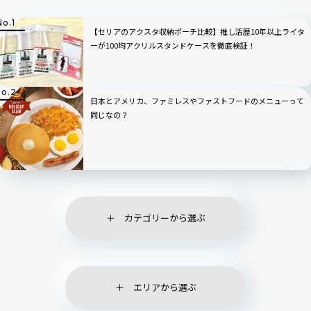
【セリアのアクスタ収納ポーチ比較】推し活歴10年以上ライタ
ーが100均アクリルスタンドケースを徹底検証！
日本とアメリカ、ファミレスやファストフードのメニューって
同じなの？
カテゴリーから選ぶ
エリアから選ぶ