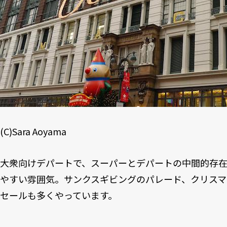
(C)Sara Aoyama
大衆向けデパートで、スーパーとデパートの中間的存
やすい雰囲気。サンクスギビングのパレード、クリスマ
セールも多くやっています。