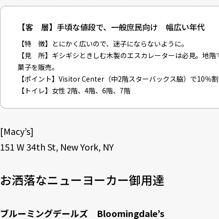
【客 層】手頃な値段で、一般庶民向け 幅広い年代
【特 徴】とにかく広いので、迷子にならないように。
【見 所】ギシギシときしむ木製のエスカレーターは必見。地階
菓子を販売。
【ポイント】
Visitor Center
（中2階スターバックス脇）で10％
【トイレ】女性 2階、4階、6階、7階
[
Macy’s
]
151 W 34th St, New York, NY
お洒落なニューヨーカー御用達
ブルーミングデールズ Bloomingdale’s