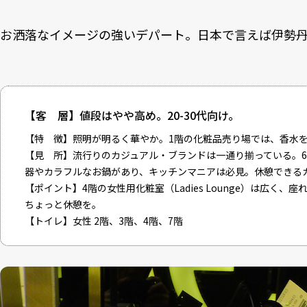
お洒落なイメージの強いデパート。日本で言えば伊勢
【客 層】値段はやや高め。20-30代向け。
【特 徴】照明が明るく華やか。1階の化粧品売り場では、香水
【見 所】流行りのカジュアル・ブランドは一通り揃っている。
器やカラフルなお鍋があり、キッチンマニアは必見。休憩できる
【ポイント】4階の女性用化粧室（Ladies Lounge）は広く
ちょっと休憩を。
【トイレ】女性 2階、3階、4階、7階