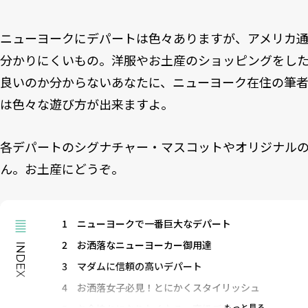
ニューヨークにデパートは色々ありますが、アメリカ
分かりにくいもの。洋服やお土産のショッピングをし
良いのか分からないあなたに、ニューヨーク在住の筆
は色々な遊び方が出来ますよ。
各デパートのシグナチャー・マスコットやオリジナル
ん。お土産にどうぞ。
1
ニューヨークで一番巨大なデパート
2
お洒落なニューヨーカー御用達
INDEX
3
マダムに信頼の高いデパート
4
お洒落女子必見！とにかくスタイリッシュ
もっと見る