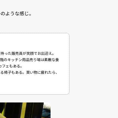
丹のような感じ。
を持った販売員が笑顔でお出迎え。
6階のキッチン用品売り場は素敵な食
カフェもある。
、座れる椅子もある。買い物に疲れたら、