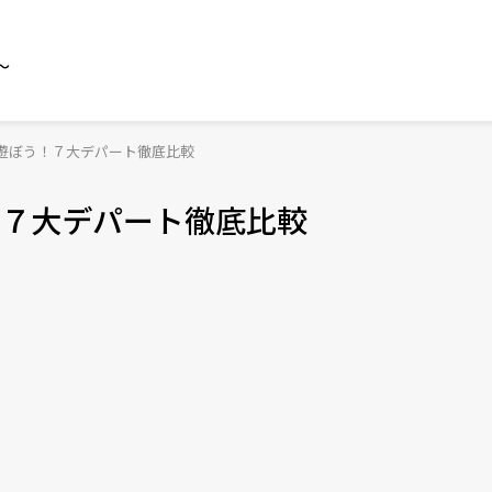
～
遊ぼう！７大デパート徹底比較
７大デパート徹底比較