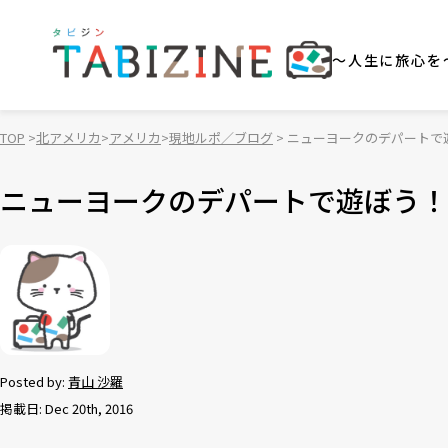
～人生に旅心を
TOP
北アメリカ
アメリカ
現地ルポ／ブログ
ニューヨークのデパートで
ニューヨークのデパートで遊ぼう！
Posted by:
青山 沙羅
掲載日: Dec 20th, 2016