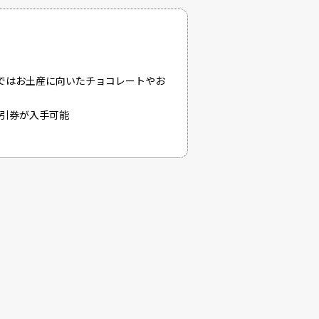
ではお土産に向いたチョコレートやお
割引券が入手可能