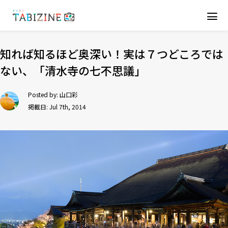
知れば知るほど奥深い！実は７つどころでは
ない、「清水寺の七不思議」
Posted by:
山口彩
掲載日: Jul 7th, 2014