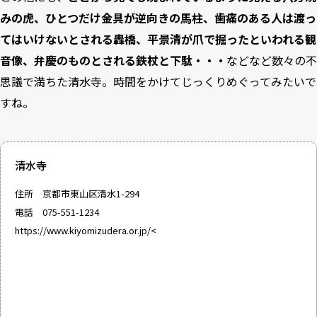
みの虎、ひとつだけ金具が逆向きの馬柱、歯痛のある人は渡っ
てはいけないとされる轟橋、平景清が爪で掘ったといわれる観
音像、弁慶のものとされる鉄杖と下駄・・・
などなど数々の不
思議で満ちた清水寺。時間をかけてじっくりめぐってみたいで
すね。
清水寺
住所 京都市東山区清水1-294
電話 075-551-1234
https://www.kiyomizudera.or.jp/
<