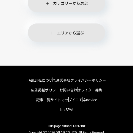
カテゴリーから選ぶ
エリアから選ぶ
TABIZINEについて
運営会社
プライバシーポリシー
広告掲載ポリシー
お問い合わせ
ライター募集
記事一覧
サイトマップ
イエモネ
novice
bizSPA!
This page author : TABIZINE
Copyright (C) 2026 ON AIR CO.,LTD. All Rights Reserved.