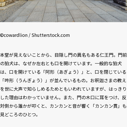
©
cowardlion
/
Shutterstock.com
本堂が見えないことから、目隠し門の異名もある仁王門。門前
の狛犬は、なぜか左右とも口を開けています。一般的な狛犬
は、口を開けている「阿形（あぎょう）」と、口を閉じている
「吽形（うんぎょう）」が並んでいるもの。お釈迦さまの教え
を世に大声で知らしめるためともいわれていますが、はっきり
した理由はわかっていません。また、門の木口に耳をつけ、反
対側から誰かが叩くと、カンカンと音が響く「カンカン貫」も
見どころのひとつ。