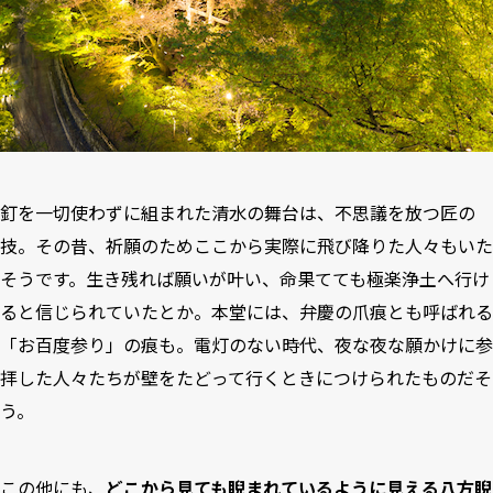
釘を一切使わずに組まれた清水の舞台は、不思議を放つ匠の
技。その昔、祈願のためここから実際に飛び降りた人々もいた
そうです。生き残れば願いが叶い、命果てても極楽浄土へ行け
ると信じられていたとか。本堂には、弁慶の爪痕とも呼ばれる
「お百度参り」の痕も。電灯のない時代、夜な夜な願かけに参
拝した人々たちが壁をたどって行くときにつけられたものだそ
う。
この他にも、
どこから見ても睨まれているように見える八方睨