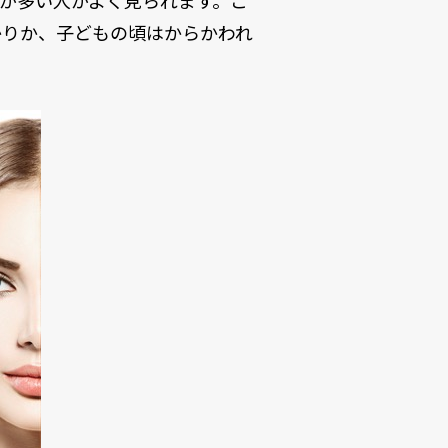
が多い人がよく見られます。こ
かりか、子どもの頃はからかわれ