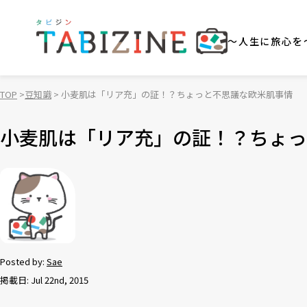
～人生に旅心を
TOP
豆知識
小麦肌は「リア充」の証！？ちょっと不思議な欧米肌事情
小麦肌は「リア充」の証！？ちょっ
Posted by:
Sae
掲載日: Jul 22nd, 2015