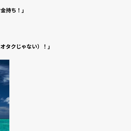
お金持ち！」
（オタクじゃない）！」