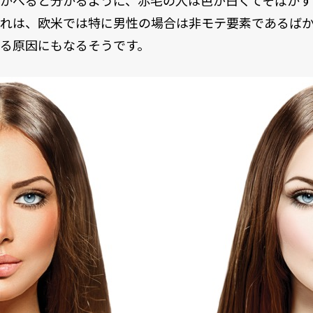
かべると分かるように、赤毛の人は色が白くてそばかす
れは、欧米では特に男性の場合は非モテ要素であるば
る原因にもなるそうです。