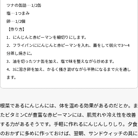
ツナの缶詰… 1/2缶
塩… 1つまみ
卵… 1/2個
【作り方】
1．にんじんと赤ピーマンを細切りにします。
2．フライパンににんじんと赤ピーマンを入れ、蓋をして弱火で3～4
分蒸し焼きに。
3．油を切ったツナ缶を加え、塩で味を整えながら炒めます。
4．3に溶き卵を加え、かるく掻き混ぜながら半熟になるまで火を通し
ます。
根菜であるにんじんには、体を温める効果があるのだとか。ま
たビタミンCが豊富な赤ピーマンには、肌荒れや冷え性を改善
する力があるそうです。手軽に作れるにんじんしりしり。夕食
のおかずに多めに作っておけば、翌朝、サンドウィッチの具に