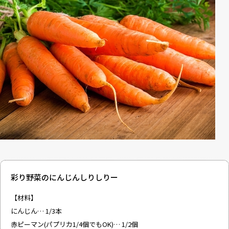
彩り野菜のにんじんしりしりー
【材料】
にんじん… 1/3本
赤ピーマン(パプリカ1/4個でもOK)… 1/2個