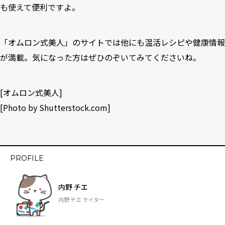
も使えて便利ですよ。
「
オムロン式美人
」のサイトでは他にも温活レシピや健康情報
が満載。気になった方はぜひのぞいてみてくださいね。
[
オムロン式美人
]
[Photo by
Shutterstock.com
]
PROFILE
内野 チエ
内野 チエ ライター