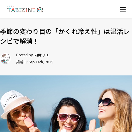
季節の変わり目の「かくれ冷え性」は温活レ
シピで解消！
Posted by:
内野 チエ
掲載日: Sep 14th, 2015