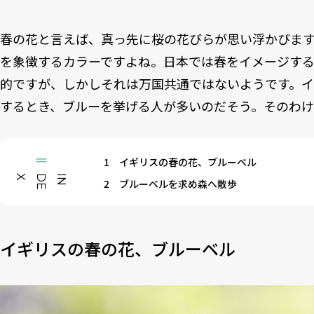
春の花と言えば、真っ先に桜の花びらが思い浮かびま
を象徴するカラーですよね。日本では春をイメージす
的ですが、しかしそれは万国共通ではないようです。
するとき、ブルーを挙げる人が多いのだそう。そのわ
1
イギリスの春の花、ブルーベル
X
I
N
D
E
2
ブルーベルを求め森へ散歩
イギリスの春の花、ブルーベル