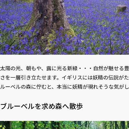
太陽の光、朝もや、露に光る新緑・・・自然が魅せる
さを一層引き立たせます。イギリスには妖精の伝説が
ルーベルの森に佇むと、本当に妖精が現れそうな気が
ブルーベルを求め森へ散歩