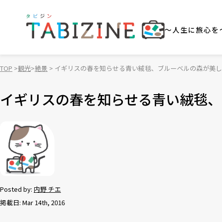
～人生に旅心を
TOP
観光
絶景
イギリスの春を知らせる青い絨毯、ブルーベルの森が美し
イギリスの春を知らせる青い絨毯、
Posted by:
内野 チエ
掲載日: Mar 14th, 2016