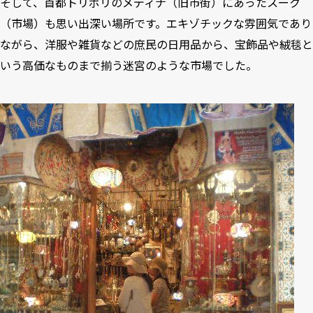
そして、首都トリポリのメディナ（旧市街）にあったスーク
（市場）も思い出深い場所です。エキゾチックな雰囲気であり
ながら、洋服や雑貨などの庶民の日用品から、宝飾品や絨毯と
いう高価なものまで揃う迷宮のような市場でした。