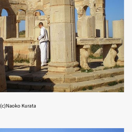
(c)Naoko Kurata