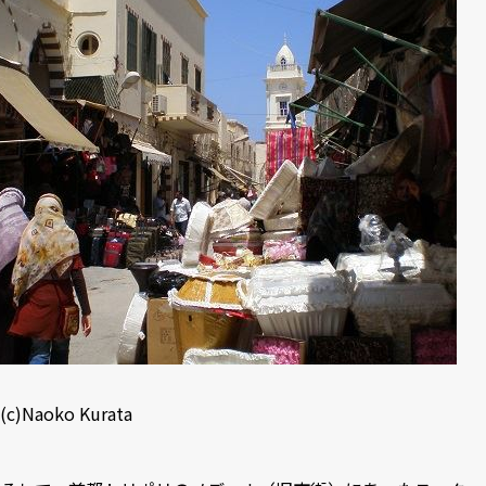
(c)Naoko Kurata