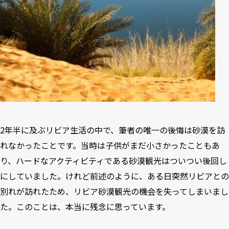
2年半に及ぶリビア生活の中で、筆者の唯一の後悔は砂漠を訪
れなかったことです。当時は子供がまだ小さかったこともあ
り、ハードなアクティビティである砂漠観光はついつい後回し
にしていました。けれど前述のように、ある日突然リビアとの
別れが訪れたため、リビア砂漠観光の機会を失ってしまいまし
た。このことは、本当に残念に思っています。