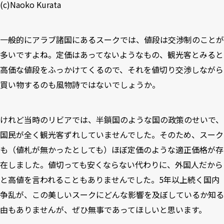
(c)Naoko Kurata
一般的にアラブ諸国にあるスークでは、値段は交渉制のことが
多いですよね。定価はあってないようなもの、観光客とみると
高価な値段をふっかけてくるので、それを値切り交渉しながら
買い物するのも風物詩ではないでしょうか。
けれど当時のリビアでは、半鎖国のような国の政策のせいで、
国民が全く観光客ずれしていませんでした。そのため、スーク
も（値札が無かったとしても）ほぼ定価のような適正価格が存
在しました。値切っても安くならない代わりに、外国人だから
と高値を言われることもありませんでした。5年以上続く国内
争乱が、この美しいスークにどんな影響を及ぼしているか知る
由もありませんが、ぜひ無事であってほしいと思います。