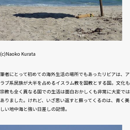
(c)Naoko Kurata
筆者にとって初めての海外生活の場所でもあったリビアは、ア
ラブ系民族が大半を占めるイスラム教を国教とする国。文化も
宗教も全く異なる国での生活は面白おかしくも非常に大変では
ありました。けれど、いざ思い返すと蘇ってくるのは、青く美
しい地中海と強い日差しの記憶。