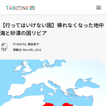
【行ってはいけない国】帰れなくなった地中
海と砂漠の国リビア
Posted by:
倉田直子
掲載日: Nov 6th, 2016