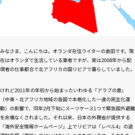
みなさま、こんにちは。オランダ在住ライターの倉田です。現
在はオランダで生活している筆者ですが、実は2008年から配
偶者の仕事都合で北アフリカの国リビアで暮らしていました。
けれど2011年の年初から始まったいわゆる「アラブの春」
（中東・北アフリカ地域の各国で本格化した一連の民主化運
動）の影響で、同年2月下旬にスーツケース1つで緊急国外避難
を余儀なくされました。それ以来、日本の外務省が提供する
「
海外安全情報ホームページ
」上で
リビア
は「レベル4」の退