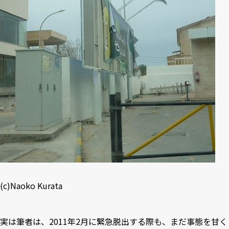
(c)Naoko Kurata
実は筆者は、2011年2月に緊急脱出する際も、まだ事態を甘く