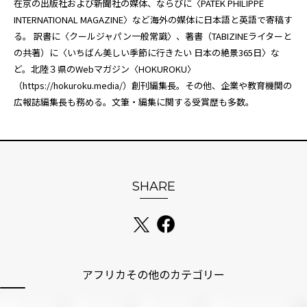
在京の出版社および新聞社の媒体、ならびに〈PATEK PHILIPPE
INTERNATIONAL MAGAZINE〉など海外の媒体に日本語と英語で寄稿す
る。 訳書に〈クールジャパン一般常識〉、著書（TABIZINEライターと
の共著）に〈いちばん美しい季節に行きたい 日本の絶景365日〉な
ど。北陸３県のWebマガジン〈HOKUROKU〉
（
https://hokuroku.media/
）創刊編集長。その他、企業や教育機関の
広報誌編集長も務める。文筆・編集に関する受賞歴も多数。
SHARE
アフリカその他のカテゴリー