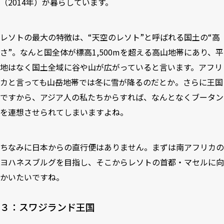
（2014年）が暮らしています。
レソトの最大の特徴は、“天空のレソト”と呼ばれる国土の“高
さ”。なんと国全体が標高1,500mを超える高山地帯にあり、平
地はなく国土全域に谷や山が広がっていると言います。アフリ
カと言っても山岳地帯では冬に雪が降るのだとか。さらに王国
ですから、アジア人の私たちからすれば、なんとなくブータン
を連想させられてしまいますよね。
ちなみに日本からの直行便はありません。まずは南アフリカの
ヨハネスブルグを目指し、そこからレソトの首都・マセルに向
かいたいですね。
３：スワジランド王国