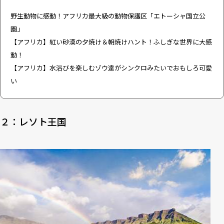
野生動物に感動！アフリカ最大級の動物保護区「エトーシャ国立公
園」
【アフリカ】紅い砂漠の夕焼け＆朝焼けハント！ふしぎな世界に大感
動！
【アフリカ】水浴びを楽しむゾウ達がシンクロみたいでおもしろ可愛
い
２：レソト王国