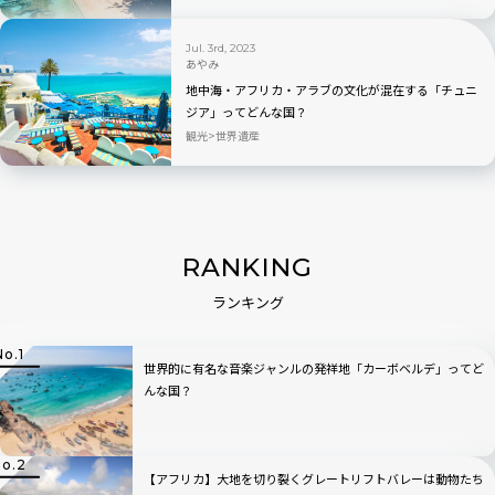
Jul. 3rd, 2023
あやみ
地中海・アフリカ・アラブの文化が混在する「チュニ
ジア」ってどんな国？
観光
世界遺産
RANKING
ランキング
世界的に有名な音楽ジャンルの発祥地「カーボベルデ」ってど
んな国？
【アフリカ】大地を切り裂くグレートリフトバレーは動物たち