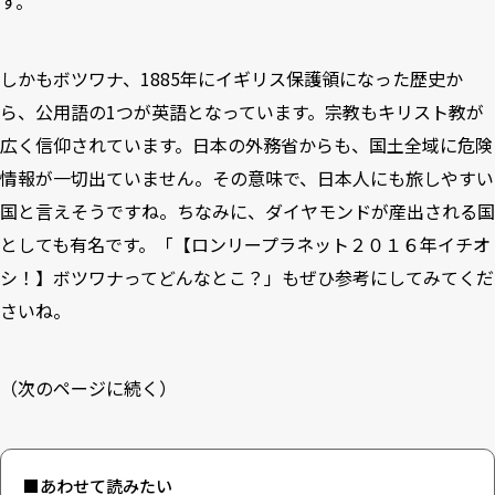
す。
しかもボツワナ、1885年にイギリス保護領になった歴史か
ら、公用語の1つが英語となっています。宗教もキリスト教が
広く信仰されています。日本の外務省からも、国土全域に危険
情報が一切出ていません。その意味で、日本人にも旅しやすい
国と言えそうですね。ちなみに、ダイヤモンドが産出される国
としても有名です。「
【ロンリープラネット２０１６年イチオ
シ！】ボツワナってどんなとこ？
」もぜひ参考にしてみてくだ
さいね。
（次のページに続く）
■あわせて読みたい