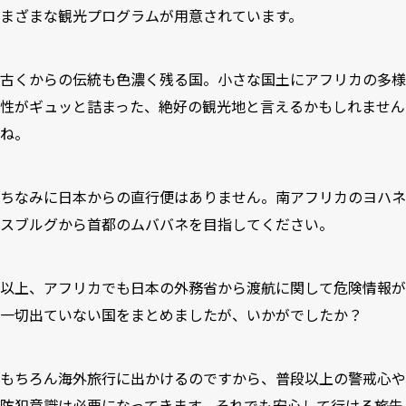
まざまな観光プログラムが用意されています。
古くからの伝統も色濃く残る国。小さな国土にアフリカの多様
性がギュッと詰まった、絶好の観光地と言えるかもしれません
ね。
ちなみに日本からの直行便はありません。南アフリカのヨハネ
スブルグから首都のムババネを目指してください。
以上、アフリカでも日本の外務省から渡航に関して危険情報が
一切出ていない国をまとめましたが、いかがでしたか？
もちろん海外旅行に出かけるのですから、普段以上の警戒心や
防犯意識は必要になってきます。それでも安心して行ける旅先