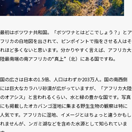
最初は
ボツワナ共和国
。「ボツワナとはどこでしょう？」とア
フリカの白地図を出されて、ピンポイントで指をさせる人はそ
れほど多くないと思います。分かりやすく言えば、アフリカ大
陸最南端の南アフリカの“真上”（北）にある国ですね。
国の広さは日本の1.5倍、人口はわずか203万人。国の南西側
には巨大なカラハリ砂漠が広がっていますが、「アフリカ大陸
のオアシス」と言われるくらい、水と緑の豊かな国です。写真
にも掲載したオカバンゴ湿地に集まる野生生物の観察は特に
人気です。アフリカに湿地、イメージとはちょっと違うかもし
れませんが、ンガミ湖などを含めた水源として知られていま