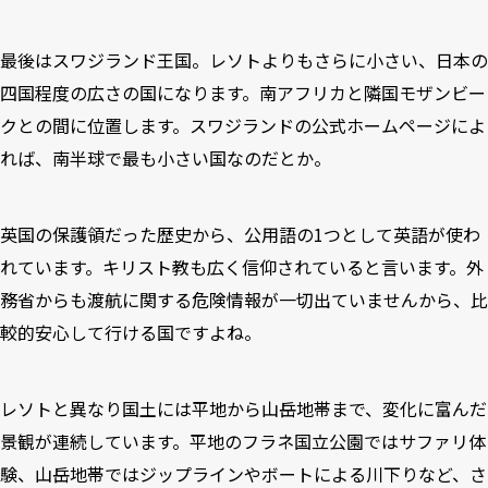
最後は
スワジランド王国
。レソトよりもさらに小さい、日本の
四国程度の広さの国になります。南アフリカと隣国モザンビー
クとの間に位置します。スワジランドの公式ホームページによ
れば、南半球で最も小さい国なのだとか。
英国の保護領だった歴史から、公用語の1つとして英語が使わ
れています。キリスト教も広く信仰されていると言います。外
務省からも渡航に関する危険情報が一切出ていませんから、比
較的安心して行ける国ですよね。
レソトと異なり国土には平地から山岳地帯まで、変化に富んだ
景観が連続しています。平地のフラネ国立公園ではサファリ体
験、山岳地帯ではジップラインやボートによる川下りなど、さ