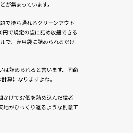
どが集まっています。
放題で持ち帰れるグリーンアウト
20円で規定の袋に詰め放題できる
プルで、専用袋に詰められるだけ
らいは詰められると言います。同商
な計算になりますよね。
間かけて37個を詰め込んだ猛者
天地がひっくり返るような創意工