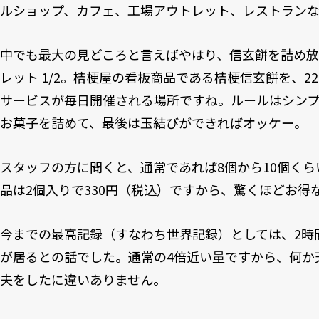
ルショップ、カフェ、工場アウトレット、レストランな
中でも最大の見どころと言えばやはり、信玄餅を詰め
レット 1/2。桔梗屋の看板商品である桔梗信玄餅を、2
サービスが毎日開催される場所ですね。ルールはシン
お菓子を詰めて、最後は玉結びができればオッケー。
スタッフの方に聞くと、通常であれば8個から10個く
品は2個入りで330円（税込）ですから、驚くほどお得
今までの最高記録（すなわち世界記録）としては、2時
が居るとの話でした。通常の4倍近い量ですから、何か
夫をしたに違いありません。