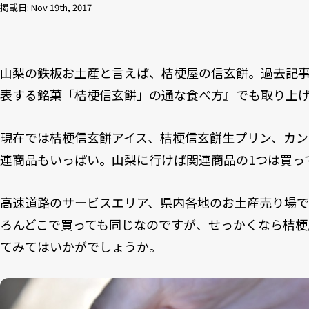
掲載日: Nov 19th, 2017
山梨の鉄板お土産と言えば、桔梗屋の信玄餅。過去記
表する銘菓「桔梗信玄餅」の通な食べ方』でも取り上
現在では桔梗信玄餅アイス、桔梗信玄餅生プリン、カン
連商品もいっぱい。山梨に行けば関連商品の1つは買っ
高速道路のサービスエリア、県内各地のお土産売り場で
ろんどこで買っても同じなのですが、せっかくなら桔梗
てみてはいかがでしょうか。