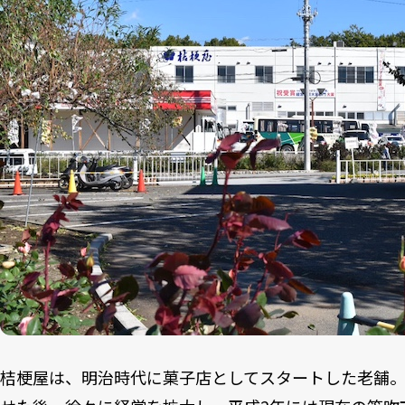
桔梗屋は、明治時代に菓子店としてスタートした老舗。