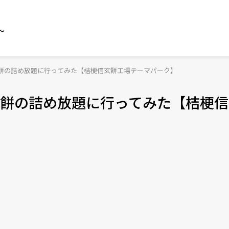
～
餅の詰め放題に行ってみた【桔梗信玄餅工場テーマパーク】
餅の詰め放題に行ってみた【桔梗信