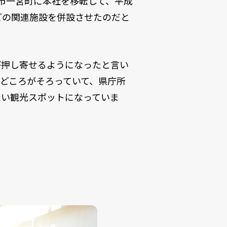
市一宮町に本社を移転して、平成
どの関連施設を併設させたのだと
が押し寄せるようになったと言い
どころがそろっていて、県庁所
たい観光スポットになっていま