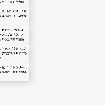
ニューアルした吉田ル
ノ茶屋」にも寄ってみ
土産】自分も欲しくな
喜ばれたおすすめ土産
ーゼテラス 甲府丸の
ーツもご当地グルメ
もある全国初の店舗現
しキャンプ場をマニア
！予約方法やおすすめ
介
ヶ岳】ソフトクリーム
泉寮のお土産を現地ル