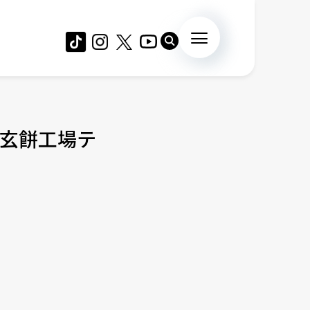
玄餅工場テ