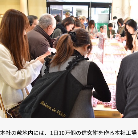
本社の敷地内には、1日10万個の信玄餅を作る本社工