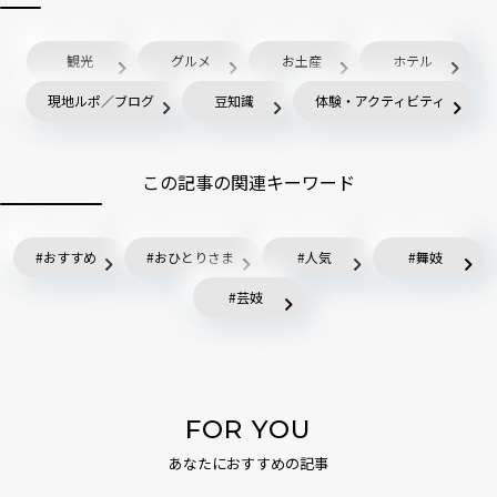
観光
グルメ
お土産
ホテル
現地ルポ／ブログ
豆知識
体験・アクティビティ
この記事の関連キーワード
おすすめ
おひとりさま
人気
舞妓
芸妓
FOR YOU
あなたにおすすめの記事