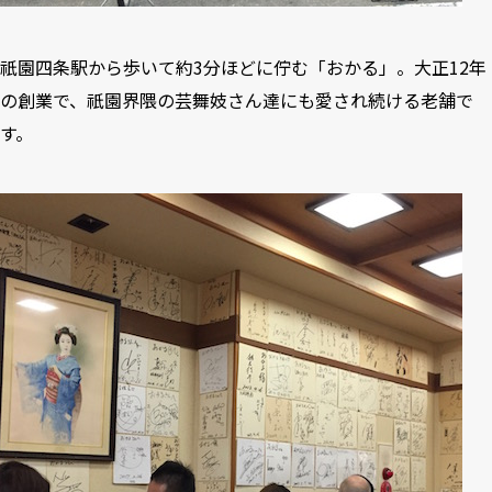
祇園四条駅から歩いて約3分ほどに佇む「おかる」。大正12年
の創業で、祇園界隈の芸舞妓さん達にも愛され続ける老舗で
す。