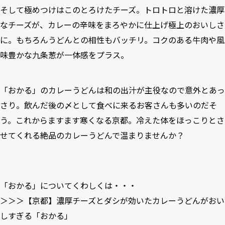
そして極めつけはこのとろけたチーズ。トロトロと溶けた濃厚
なチーズが、カレーの辛味をまろやかに仕上げ極上のおいしさ
に。もちろんうどんとの相性もバッチリ。コクのある牛肉や風
味豊かな九条葱が一体感をプラス。
「おかる」のカレーうどんは和の出汁が主役なので意外とあっ
さり。飲んだ後の〆として食べに来るお客さんも多いのだそ
う。これからますます寒くなる京都。冷えた体をほっこりとさ
せてくれる絶品のカレーうどんで温まりませんか？
「おかる」についてくわしくは・・・
＞＞＞【京都】濃厚チーズとダシが効いたカレーうどんがおい
しすぎる「おかる」