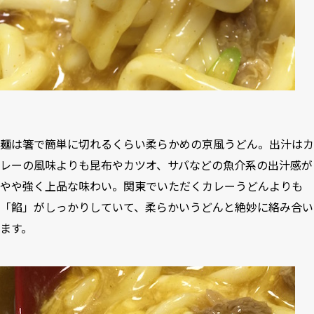
麺は箸で簡単に切れるくらい柔らかめの京風うどん。出汁はカ
レーの風味よりも昆布やカツオ、サバなどの魚介系の出汁感が
やや強く上品な味わい。関東でいただくカレーうどんよりも
「餡」がしっかりしていて、柔らかいうどんと絶妙に絡み合い
ます。