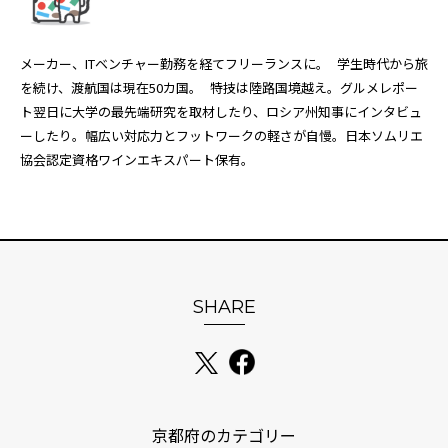
メーカー、ITベンチャー勤務を経てフリーランスに。 学生時代から旅
を続け、渡航国は現在50カ国。 特技は陸路国境越え。グルメレポー
ト翌日に大学の最先端研究を取材したり、ロシア州知事にインタビュ
ーしたり。幅広い対応力とフットワークの軽さが自慢。日本ソムリエ
協会認定資格ワインエキスパート保有。
SHARE
京都府のカテゴリー