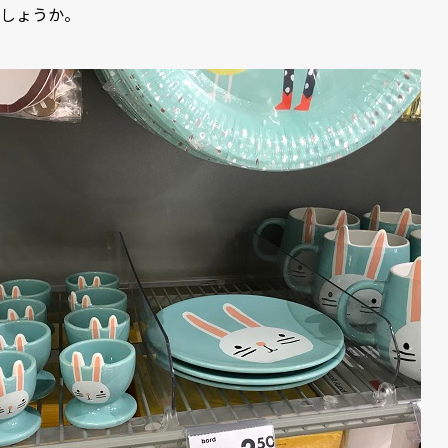
しょうか。