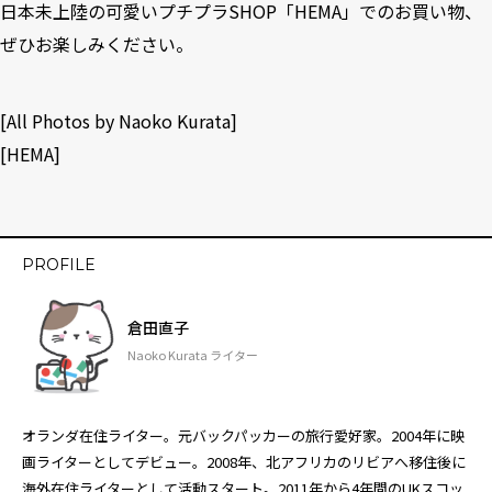
日本未上陸の可愛いプチプラSHOP「HEMA」でのお買い物、
ぜひお楽しみください。
[All Photos by Naoko Kurata]
[
HEMA
]
PROFILE
倉田直子
Naoko Kurata ライター
オランダ在住ライター。元バックパッカーの旅行愛好家。2004年に映
画ライターとしてデビュー。2008年、北アフリカのリビアへ移住後に
海外在住ライターとして活動スタート。2011年から4年間のUKスコッ