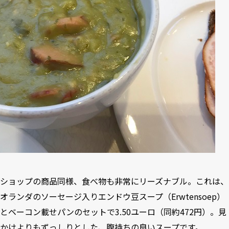
ショップの商品同様、食べ物も非常にリーズナブル。これは、
オランダのソーセージ入りエンドウ豆スープ（Erwtensoep）
とベーコン載せパンのセットで3.50ユーロ（同約472円）。見
かけよりもずっしりとした、腹持ちの良いスープです。