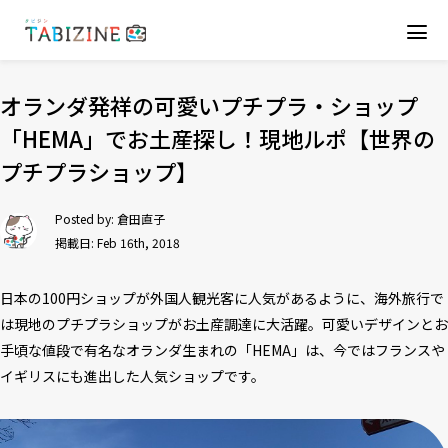
オランダ発祥の可愛いプチプラ・ショップ
「HEMA」でお土産探し！現地ルポ【世界の
プチプラショップ】
Posted by:
倉田直子
掲載日: Feb 16th, 2018
日本の100円ショップが外国人観光客に人気があるように、海外旅行で
は現地のプチプラショップがお土産調達に大活躍。可愛いデザインとお
手頃な値段で有名なオランダ生まれの「HEMA」は、今ではフランスや
イギリスにも進出した人気ショップです。