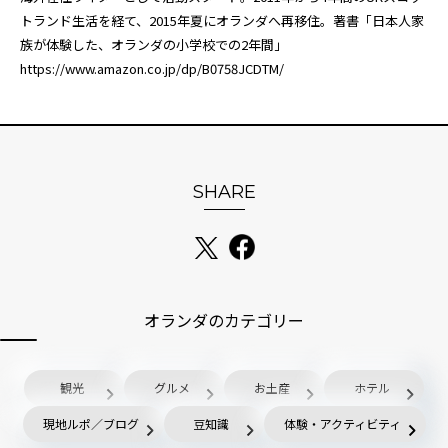
トランド生活を経て、2015年夏にオランダへ再移住。著書「日本人家
族が体験した、オランダの小学校での2年間」
https://www.amazon.co.jp/dp/B0758JCDTM/
SHARE
オランダのカテゴリー
観光
グルメ
お土産
ホテル
現地ルポ／ブログ
豆知識
体験・アクティビティ