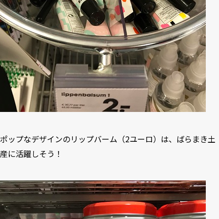
ポップなデザインのリップバーム（2ユーロ）は、ばらまき土
産に活躍しそう！