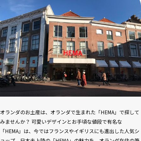
オランダのお土産は、オランダで生まれた「HEMA」で探して
みませんか？ 可愛いデザインとお手頃な値段で有名な
「HEMA」は、今ではフランスやイギリスにも進出した人気シ
ョップ。日本未上陸の「HEMA」の魅力を、オランダ在住の筆