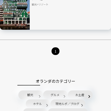
観光
リゾート
1
オランダのカテゴリー
観光
グルメ
お土産
ホテル
現地ルポ／ブログ