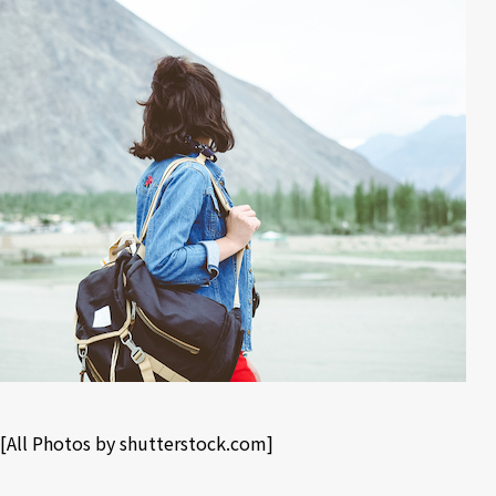
[All Photos by
shutterstock.com
]