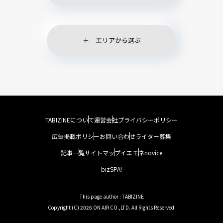
エリアから選ぶ
TABIZINEについて
運営会社
プライバシーポリシー
広告掲載ポリシー
お問い合わせ
ライター募集
記事一覧
サイトマップ
イエモネ
novice
bizSPA!
This page author : TABIZINE
Copyright (C) 2026 ON AIR CO.,LTD. All Rights Reserved.