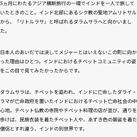
5ヵ月にわたるアジア横断旅行の一環でインドを一人で旅して
いたときのこと。インド北部にあるシク教の聖地アムリトサル
から、「リトルラサ」と呼ばれるダラムサラへと向かいまし
た。
日本人のあいだでは決してメジャーとはいえないこの町に向か
った理由はひとつ。インドにおけるチベットコミュニティの姿
をこの目で見てみたかったからです。
ダラムサラは、チベットを追われ、インドに亡命したダライ・
ラマが亡命政府を置いたインドにおけるチベット亡命社会の中
心地。チベット仏教の寺院やチベット料理の店が並び、通りを
歩けば、民族衣装を着たチベット人や、あずき色の袈裟を着た
僧侶とすれ違う、インドの別世界です。