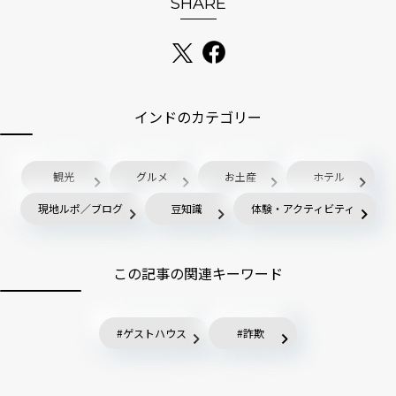
SHARE
インドのカテゴリー
観光
グルメ
お土産
ホテル
現地ルポ／ブログ
豆知識
体験・アクティビティ
この記事の関連キーワード
ゲストハウス
詐欺