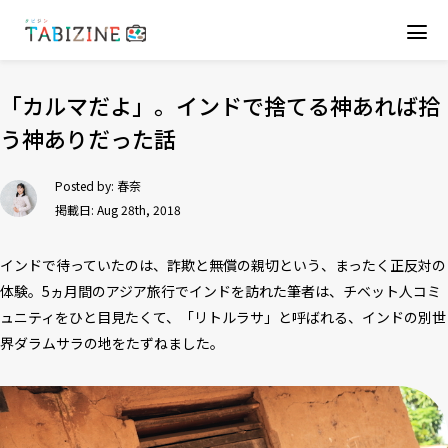
「カルマだよ」。インドで捨てる神あれば拾
う神ありだった話
Posted by:
春奈
掲載日: Aug 28th, 2018
インドで待っていたのは、詐欺と無償の親切という、まったく正反対の
体験。5ヵ月間のアジア旅行でインドを訪れた筆者は、チベット人コミ
ュニティをひと目見たくて、「リトルラサ」と呼ばれる、インドの別世
界ダラムサラの地をたずねました。