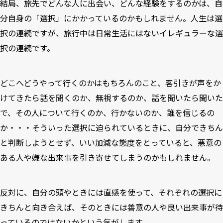
結局、旅先でどんな人に出会い、どんな経験をするのかは、自
分自身の「選択」にかかっているのかもしれません。人生は選
択の連続ですが、旅行中は日常生活にはないイレギュラーな選
択の連続です。
どこへどうやって行くのかはもちろんのこと、客引きが声をか
けてきたら話を聞くのか、無視するのか、話を聞いたら聞いた
で、その人について行くのか、行かないのか、誰を信じるの
か・・・そういった選択に迫られているときに、自分できちん
と判断しようとせず、いい加減な態度をとっていると、悪意の
ある人や嫌な出来事を引き寄せてしまうのかもしれません。
反対に、自分の頭やときには直感を使って、それぞれの選択に
きちんと向き合えば、そのときには善意の人や良い出来事が待
っているのではないかという気がします。