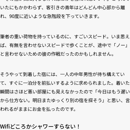
いたにもかかわらず、客引きの青年はどんどん中心部から離
れ、90度に近いような急階段を下っていきます。
筆者の重い荷物を持っているのに、すごいスピード。いま思え
ば、有無を言わせないスピードで歩くことが、途中で「ノー」
と言わせないための彼の作戦だったのかもしれません。
そうやって到着した宿には、一人の中年男性が待ち構えてい
て、すぐに一泊分を前払いするように求められました。着いた
瞬間はさほど悪い部屋にも見えなかったので「今日はもう遅い
から仕方ない。明日またゆっくり別の宿を探そう」と思い、言
われるがままにお金を払ったのです。
Wifiどころかシャワーすらない！