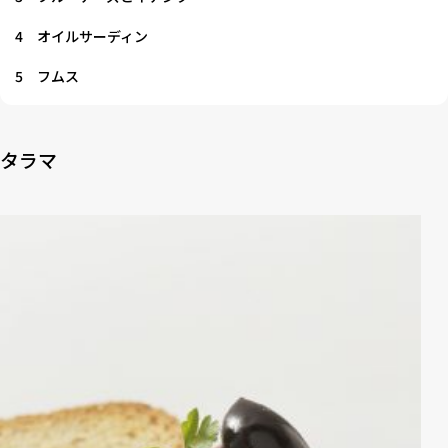
4
オイルサーディン
5
フムス
タラマ