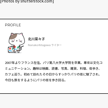
[Photos by
shutterstock.com
]
PROFILE
北川菜々子
Nanako Kitagawa ライター
2007年よりフランス在住。パリ第八大学大学院を卒業。専攻は文化コ
ミュニケーション。趣味は映画、読書、写真、雑貨、料理、街歩き、
カフェ巡り。初めて訪れたその日からすっかりパリの街に魅了され、
今日も旅をするようにパリの街を歩き回る。