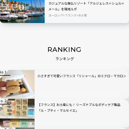
カジュアルな南仏リゾート「アルジェレス＝シュル＝
メール」を現地ルポ
ヨーロッパ
フランス
お土産
RANKING
ランキング
小さすぎて可愛いフランス「リシャール」のミクロ・マカロン
【フランス】お土産にも！ リーズナブルなボディケア製品
「ル・プティ・マルセイエ」