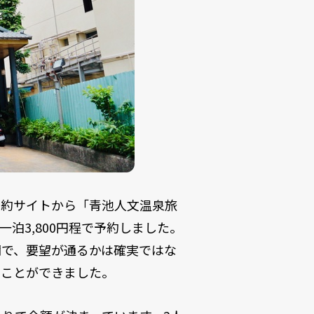
予約サイトから「青池人文温泉旅
選び、一泊3,800円程で予約しました。
欄で、要望が通るかは確実ではな
すことができました。