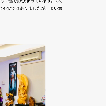
たりで金額が決まっています。2人
っと不安ではありましたが、よい意