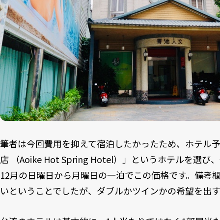
筆者は今回費用を抑えて宿泊したかったため、ホテル
店 （Aoike Hot Spring Hotel）」というホテルを
12月の日曜日から月曜日の一泊でこの価格です。備考
いということでしたが、ダブルかツインかの希望を出