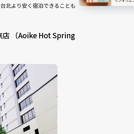
リンオリエ
、台北より安く宿泊できることも
メ【台湾】
ike Hot Spring