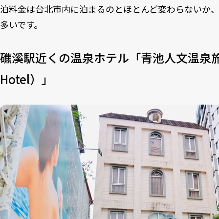
泊料金は台北市内に泊まるのとほとんど変わらないか
多いです。
礁溪駅近くの温泉ホテル「青池人文温泉旅店 （Ao
Hotel）」