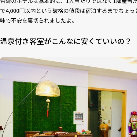
台湾のホテルは基本的に、1人当たりではなく1部屋当
で4,000円以内という破格の値段は宿泊するまでちょ
味で不安を裏切られましたよ。
温泉付き客室がこんなに安くていいの？