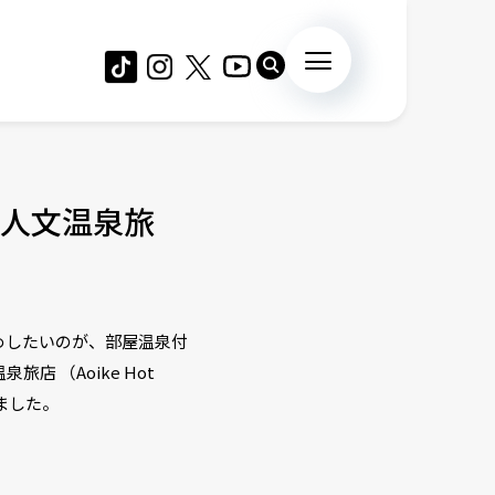
人文温泉旅
めしたいのが、部屋温泉付
 （Aoike Hot
いました。