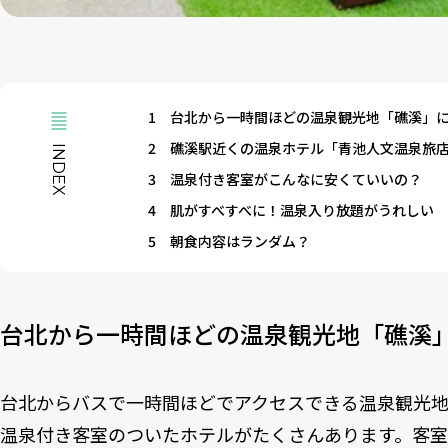
1
台北から一時間ほどの温泉観光地「礁溪」
2
礁溪駅近くの温泉ホテル「青池人文温泉旅店 （Aoik
INDEX
3
温泉付き客室がこんなに安くていいの？
4
肌がすべすべに！温泉入り放題がうれしい
5
朝食内容はランダム？
台北から一時間ほどの温泉観光地「礁溪
台北からバスで一時間ほどでアクセスできる温泉観光
温泉付き客室のついたホテルがたくさんあります。客室