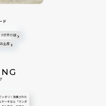
ード
世界の謎
お土産
ING
グ
ピッタリ！洗練された
ルケーキなら「マンダ