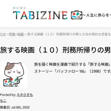
～人生に旅心を
TOP
特集
映画
旅する映画（１０）刑務所帰りの男と少女の奇妙な恋愛を描
旅する映画（１０）刑務所帰りの男
旅を描く映画を漫画で紹介する「旅する映画
ストーリー「バッファロー'66」（1998）です
Posted by:
たかさきも
もこ
掲載日: Jul 8th, 2020