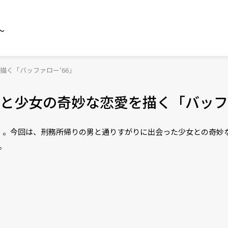
～
く「バッファロー’66」
と少女の奇妙な恋愛を描く「バッファ
」。今回は、刑務所帰りの男と通りすがりに出会った少女との奇妙
。