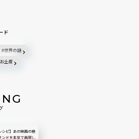
ード
世界の謎
お土産
ING
グ
レシピ】あの映画の絶
サンドを本気で再現し