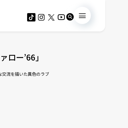
ロー’66」
な交流を描いた異色のラブ