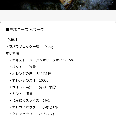
■モホローストポーク
【材料】
・豚バラブロック一塊 （500g）
マリネ液
・エキストラバージンオリーブオイル 50cc
・パクチー 適量
・オレンジの皮 大さじ1杯
・オレンジの果汁 100cc
・ライムの果汁 二分の一個分
・ミント 適量
・にんにくスライス 2かけ
・オレガノパウダー 小さじ1杯
・クミンパウダー 小さじ1杯