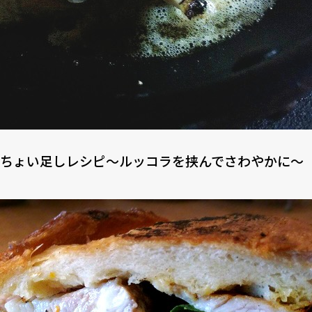
ちょい足しレシピ〜ルッコラを挟んでさわやかに〜