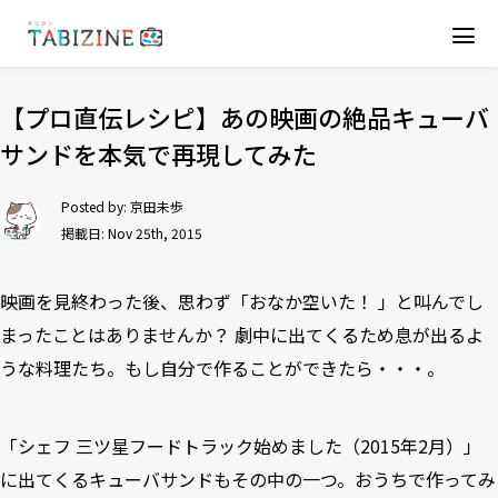
【プロ直伝レシピ】あの映画の絶品キューバ
サンドを本気で再現してみた
Posted by:
京田未歩
掲載日: Nov 25th, 2015
映画を見終わった後、思わず「おなか空いた！ 」と叫んでし
まったことはありませんか？ 劇中に出てくるため息が出るよ
うな料理たち。もし自分で作ることができたら・・・。
「
シェフ 三ツ星フードトラック始めました
（2015年2月）」
に出てくるキューバサンドもその中の一つ。おうちで作ってみ