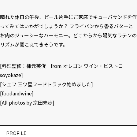
晴れた休日の午後、ビール片手にご家庭でキューバサンドを作
ってみてはいかがでしょうか？ フライパンから香るバターと
お肉のジューシーなハーモニー。どこからから陽気なラテンの
リズムが聞こえてきそうです。
[料理監修：柿元英俊 from
オレゴン ワイン・ビストロ
soyokaze
]
[
シェフ 三ツ星フードトラック始めました
]
[
foodandwine
]
[All photos by 京田未歩]
PROFILE