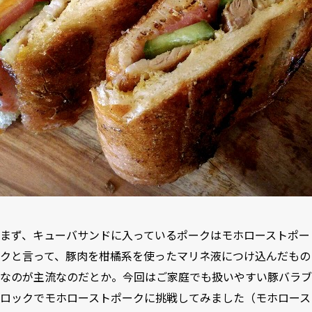
まず、キューバサンドに入っているポークはモホローストポー
クと言って、豚肉を柑橘系を使ったマリネ液につけ込んだもの
なのが主流なのだとか。今回はご家庭でも扱いやすい豚バラブ
ロックでモホローストポークに挑戦してみました（モホロース