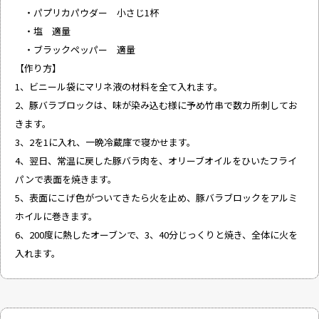
・パプリカパウダー 小さじ1杯
・塩 適量
・ブラックペッパー 適量
【作り方】
1、ビニール袋にマリネ液の材料を全て入れます。
2、豚バラブロックは、味が染み込む様に予め竹串で数カ所刺してお
きます。
3、2を1に入れ、一晩冷蔵庫で寝かせます。
4、翌日、常温に戻した豚バラ肉を、オリーブオイルをひいたフライ
パンで表面を焼きます。
5、表面にこげ色がついてきたら火を止め、豚バラブロックをアルミ
ホイルに巻きます。
6、200度に熱したオーブンで、3、40分じっくりと焼き、全体に火を
入れます。