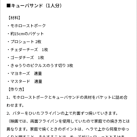
■キューバサンド（1人分）
【材料】
・モホローストポーク
・約15cmのバゲット
・プロシュート 2枚
・チェダーチーズ 1枚
・ゴーダチーズ 1枚
・きゅうりのピクルスのうす切り 3枚
・マヨネーズ 適量
・マスタード 適量
【作り方】
1、モホローストポークとキューバサンドの具材をバケットに詰め合
わせます。
2、バターをひいたフライパンの上で片面ずつ焼いていきます。
（映画では、両面フライパンを使用していたので家庭での焼き方とは
異なります。家庭で焼くときのポイントは、ヘラで上から何度かゆっ
くりと押すこと。そうすることで、チーズがジュワーっととろけま