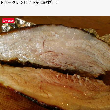
トポークレシピは下記に記載）！
Save