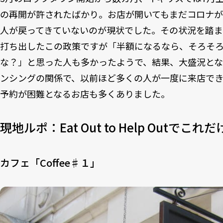
の再開が許されたばかり。お店が開いてもまだコロナ
人が戻ってきていないのが現状でした。その状況を踏
打ち出したこの政策ですが「半額になるなら、そろそ
な？」と思った人も多かったようで、結果、大盛況と
ンシングの関係で、以前ほど多くの人が一度に来店で
予約が困難となるお店も多くありました。
現地ルポ：Eat Out to Help Outでこ
カフェ「Coffee♯１」