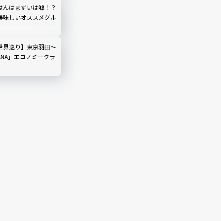
はんはまずいは嘘！？
美味しいオススメグル
世界巡り】東京羽田～
ANA」エコノミークラ