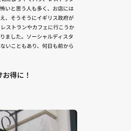
が怖いと思う人も多く、お店には
まえ、そうそうにイギリス政府が
ろレストランやカフェに行こうか
なりました。ソーシャルディスタ
きないこともあり、何日も前から
れだけお得に！