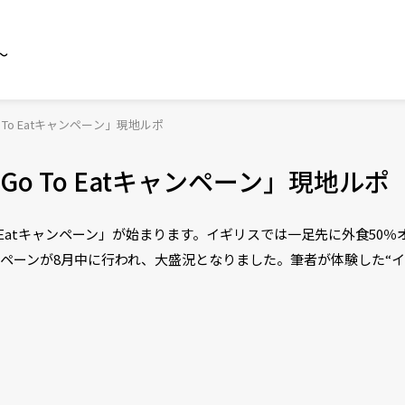
～
To Eatキャンペーン」現地ルポ
 To Eatキャンペーン」現地ルポ
atキャンペーン」が始まります。イギリスでは一足先に外食50％オフの「E
ーンが8月中に行われ、大盛況となりました。筆者が体験した“イギリス