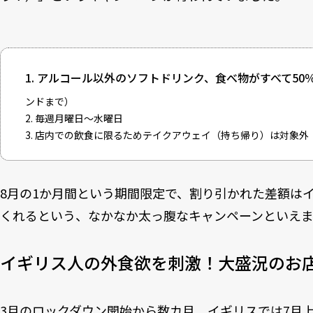
1. アルコール以外のソフトドリンク、食べ物がすべて50
ンドまで）
2. 毎週月曜日〜水曜日
3. 店内での飲食に限るためテイクアウェイ（持ち帰り）は対象外
8月の1か月間という期間限定で、割り引かれた差額は
くれるという、なかなか太っ腹なキャンペーンといえま
イギリス人の外食欲を刺激！大盛況のお
3月のロックダウン開始から数カ月、イギリスでは7月