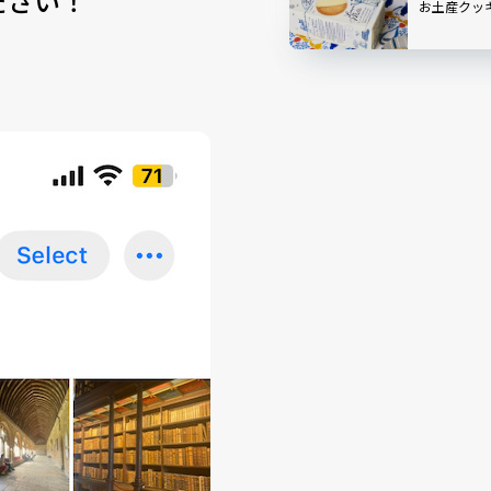
ださい！
お土産クッ
ーターを体験
学生は……