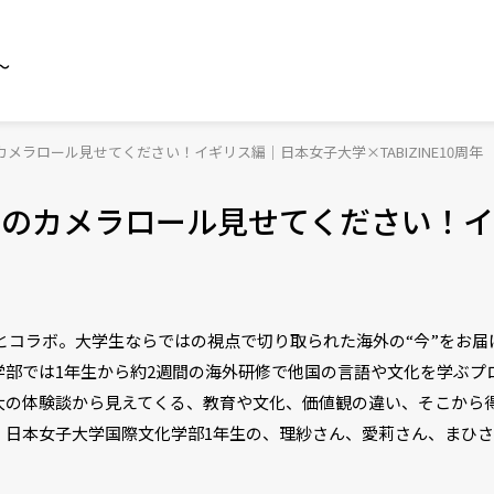
～
メラロール見せてください！イギリス編｜日本女子大学×TABIZINE10周年
中のカメラロール見せてください！
大学とコラボ。大学生ならではの視点で切り取られた海外の“今”をお届
学部では1年生から約2週間の海外研修で他国の言語や文化を学ぶプ
の体験談から見えてくる、教育や文化、価値観の違い、そこから得
、日本女子大学国際文化学部1年生の、理紗さん、愛莉さん、まひさ