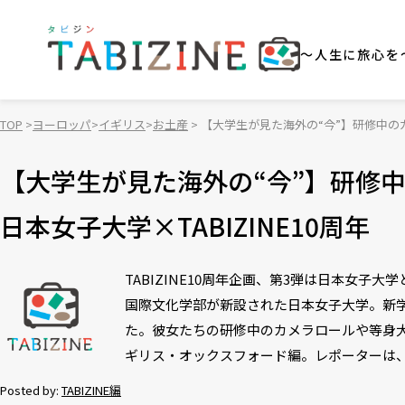
～人生に旅心を
TOP
ヨーロッパ
イギリス
お土産
【大学生が見た海外の“今”】研修中のカ
【大学生が見た海外の“今”】研修
日本女子大学×TABIZINE10周年
TABIZINE10周年企画、第3弾は日本女子
国際文化学部が新設された日本女子大学。新
た。彼女たちの研修中のカメラロールや等身大
ギリス・オックスフォード編。レポーターは
Posted by:
TABIZINE編