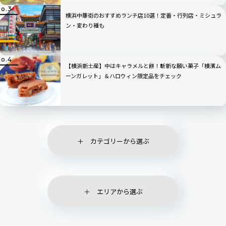
横浜中華街のおすすめランチ店10選！定番・行列店・ミシュラ
ン・変わり種も
【横浜新土産】中はキャラメルと餅！斬新な願い菓子「横濱ム
ーンガレット」＆ハロウィン限定品をチェック
カテゴリーから選ぶ
エリアから選ぶ