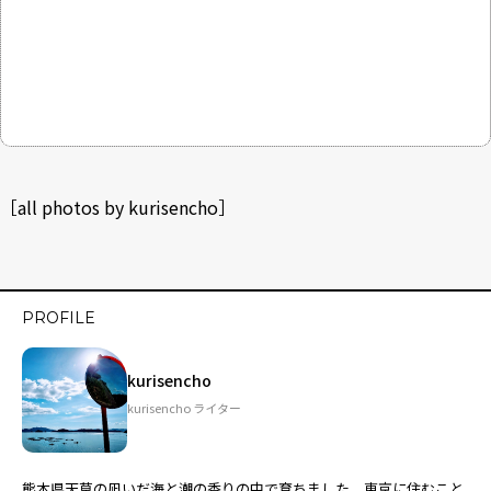
［all photos by kurisencho］
PROFILE
kurisencho
kurisencho ライター
熊本県天草の凪いだ海と潮の香りの中で育ちました。東京に住むこと