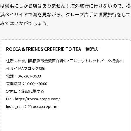
は横浜にしかお店はありません！海外旅行に行けないので、横
浜ベイサイドで海を見ながら、クレープ片手に世界旅行をして
みてはいかがでしょう。
ROCCA & FRIENDS CREPERIE TO TEA 横浜店
住所：神奈川県横浜市金沢区白帆5-2 三井アウトレットパーク横浜ベ
イサイドAブロック3階
電話：045-367-9633
営業時間：10:00～20:00
定休日：施設に準ずる
HP：
https://rocca-crepe.com/
Instagram：
＠rocca.creperie