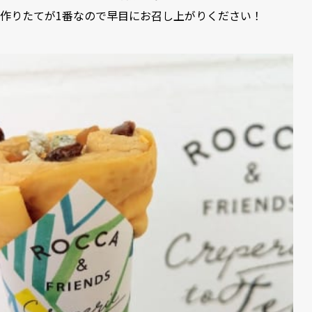
作りたてが1番なので早目にお召し上がりください！