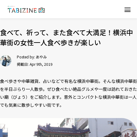
食べて、祈って、また食べて大満足！横浜中
華街の女性一人食べ歩きが楽しい
Posted by:
あやみ
掲載日: Apr 9th, 2019
食べ歩きや中華雑貨、占いなどで有名な横浜中華街。そんな横浜中華街
を半日ぶらり一人散歩。ぜひ食べたい絶品グルメや一度は訪れておきた
い廟（びょう）をご紹介します。意外とコンパクトな横浜中華街は一人
でも気楽に散歩しやすい街です。