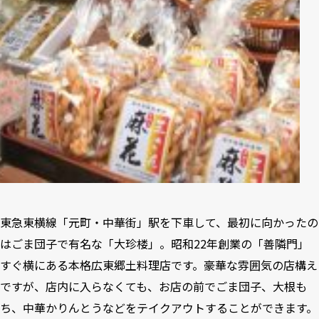
東急東横線「元町・中華街」駅を下車して、最初に向かったの
はごま団子で有名な「大珍楼」。昭和22年創業の「善隣門」
すぐ横にある本格広東郷土料理店です。豪華な雰囲気の店構え
ですが、店内に入らなくても、お店の前でごま団子、大根も
ち、中華かりんとうなどをテイクアウトすることができます。