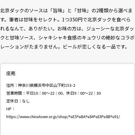
北京ダックのソースは「旨味」と「甘味」の2種類から選べま
す。筆者は甘味をセレクト。1つ350円で北京ダックを食べら
れるなんて、ありがたい。お味の方は、ジューシーな北京ダッ
クと甘味ソース、シャキシャキ食感のキュウリの絶妙なコラボ
レーションがたまりません。ビールが恋しくなる一品です。
庄苑
住所：神奈川県横浜市中区山下町153-2
営業時間：平日10：00〜22：00、休日9：00〜22：30
定休日：なし
HP：
https://www.chinatown.or.jp/shop/%E5%BA%84%E8%8B%91/