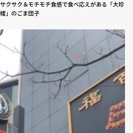
サクサク＆モチモチ食感で食べ応えがある「大珍
楼」のごま団子