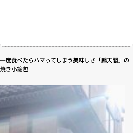
一度食べたらハマってしまう美味しさ「鵬天閣」の
焼き小籠包