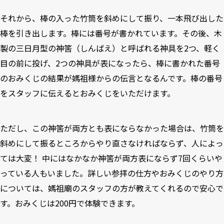
それから、棒の入った竹筒を斜めにして振り、一本飛び出した
棒を引き出します。棒には番号が書かれています。その後、木
製の三日月型の神筈（しんばえ）と呼ばれる神具を2つ、軽く
目の前に投げ、2つの神具が表になったら、棒に書かれた番号
のおみくじの結果が媽祖様からの伝言となるんです。棒の番号
をスタッフに伝えるとおみくじをいただけます。
ただし、この神筈が両方とも表にならなかった場合は、竹筒を
斜めにして振るところからやり直さなければならず、人によっ
ては大変！ 中にはなかなか神筈が両方表にならず7回くらいや
っている人もいました。詳しい参拝の仕方やおみくじのやり方
については、媽祖廟のスタッフの方が教えてくれるので安心で
す。おみくじは200円で体験できます。