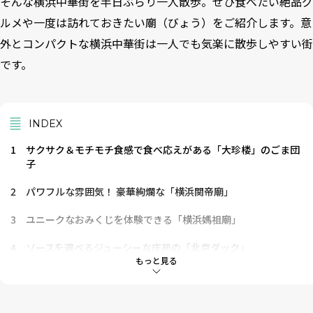
そんな横浜中華街を半日ぶらり一人散歩。ぜひ食べたい絶品グ
ルメや一度は訪れておきたい廟（びょう）をご紹介します。意
外とコンパクトな横浜中華街は一人でも気楽に散歩しやすい街
です。
INDEX
1
サクサク＆モチモチ食感で食べ応えがある「大珍楼」のごま団
子
2
パワフルな雰囲気！ 豪華絢爛な「横浜関帝廟」
3
ユニークなおみくじを体験できる「横浜媽祖廟」
4
ソースを選べるジューシーな庄苑の「北京ダック」
もっと見る
5
一度食べたらハマってしまう美味しさ「鵬天閣」の焼き小籠包
6
キュート＆カラフルな中華雑貨が揃う「萬來行」