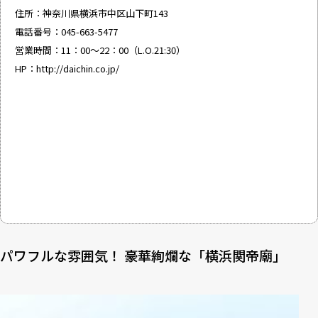
住所：神奈川県横浜市中区山下町143
電話番号：045-663-5477
営業時間：11：00〜22：00（L.O.21:30）
HP：
http://daichin.co.jp/
パワフルな雰囲気！ 豪華絢爛な「横浜関帝廟」